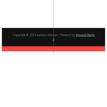
Copyright © 2026 Kampus Medan | Powered by
Majalah Berita
X