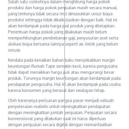
Salah satu contohnya dalam menghitung harga pokok
produksi dan harga pokok penjualan masih secara manual,
yang tentunya tidak secara rinci dimasukkan unsur biaya
produksi sehingga tidak dikalkulasikan dengan baik. Hal ini
akan berdampak pada harga jual produk yang ditetapkan.
Penentuan harga pokok yang dilakukan masih belum
memperhitungkan pembebanan gaji, penyusutan aset serta
alokasi biaya bersama lainnya seperti air, listrik yang belum
sesuai.
Kendala pada kenaikan bahan baku menyebabkan margin
keuntungan Rumah Tape semakin kecil, karena pengusaha
tidak dapat menaikkan harga jual atau mengurangi besar
produk. Turunnya margin keuntungan akan berdampak pada
pendapatan pengusaha. Hal ini akan berdampak pada usaha
karena konsumen yang berasal dari swalayan tetap.
Oleh karenanya perluasan pangsa pasar menjadi sebuah
penyelesaian realistis untuk meningkatkan pendapatan
dengan meningkatkan jumlah penjualan. Penjualan secara
konvensional yang dilakukan saat ini harus diperluas
dengan penjualan secara digital dengan memanfaatkan