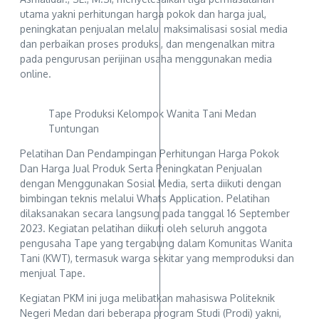
utama yakni perhitungan harga pokok dan harga jual,
peningkatan penjualan melalui maksimalisasi sosial media
dan perbaikan proses produksi, dan mengenalkan mitra
pada pengurusan perijinan usaha menggunakan media
online.
Tape Produksi Kelompok Wanita Tani Medan
Tuntungan
Pelatihan Dan Pendampingan Perhitungan Harga Pokok
Dan Harga Jual Produk Serta Peningkatan Penjualan
dengan Menggunakan Sosial Media, serta diikuti dengan
bimbingan teknis melalui Whats Application. Pelatihan
dilaksanakan secara langsung pada tanggal 16 September
2023. Kegiatan pelatihan diikuti oleh seluruh anggota
pengusaha Tape yang tergabung dalam Komunitas Wanita
Tani (KWT), termasuk warga sekitar yang memproduksi dan
menjual Tape.
Kegiatan PKM ini juga melibatkan mahasiswa Politeknik
Negeri Medan dari beberapa program Studi (Prodi) yakni,