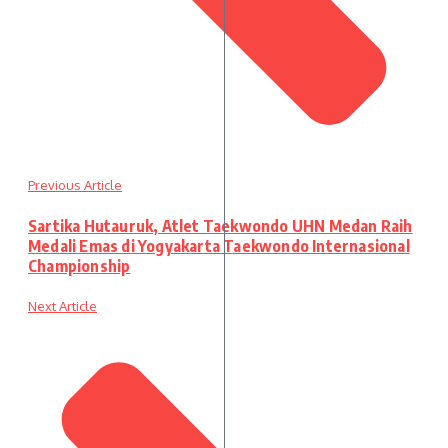
Previous Article
Sartika Hutauruk, Atlet Taekwondo UHN Medan Raih
Medali Emas di Yogyakarta Taekwondo Internasional
Championship
Next Article