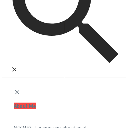
About Me
Nick Mars
- Lorem ipsum dolor sit amet,