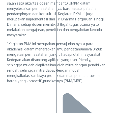
salah satu aktivitas dosen membantu UMKM dalam
menyelesaikan permasalahannya, baik melalui pelatihan,
pendampingan dan konsultasi. Kegiatan PKM ini juga
merupakan implementasi dari Tri Dharma Perguruan Tinggi.
Dimana, setiap dosen memiliki 3 (tiga) tugas utama yaitu
melakukan pengajaran, penelitian dan pengabdian kepada
masyarakat.
“Kegiatan PKM ini merupakan perwujudan nyata para
akademisi dalam menerapkan ilmu pengetahuannya untuk
mengatasi permasalahan yang dihadapi oleh masyarakat.
Kedepan akan dirancang aplikasi yang user friendly,
sehingga mudah diaplikasikan oleh mitra dengan pendidikan
rendah, sehingga mitra dapat dengan mudah
mengkalkulasikan biaya produk dan mampu menetapkan
harga yang kompetif”,pungkasnya.(PKM/MBB)