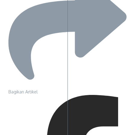
Bagikan Artikel