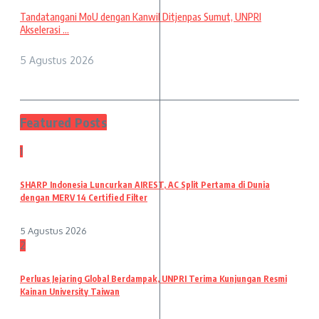
Tandatangani MoU dengan Kanwil Ditjenpas Sumut, UNPRI
Akselerasi ...
5 Agustus 2026
Featured Posts
1
SHARP Indonesia Luncurkan AIREST, AC Split Pertama di Dunia
dengan MERV 14 Certified Filter
5 Agustus 2026
2
Perluas Jejaring Global Berdampak, UNPRI Terima Kunjungan Resmi
Kainan University Taiwan