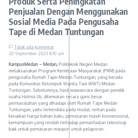
Produk Serta Peningkatan
Penjualan Dengan Menggunakan
Sosial Media Pada Pengusaha
Tape di Medan Tuntungan
Tidak ada komentar
20 September 2023
8:10 am
KampusMedan – Medan,
Politeknik Negeri Medan
melaksanakan Program Kemitraan Masyarakat (PKM) pada
pengusaha Rumah Tape-Medan Tuntungan, yang berada
pada Komunitas Kelompok Wanita Tani (KWT) Medan
Tuntungan. Sebelumnya, hasil wawancara dengan pemilik
usaha Hotma Uli, ditemukan secara garis besar
permasalahan yang dihadapi oleh Rumah Tape Medan
Tuntungan, yaitu terkendala pada modal, rentan pada
kenaikan harga bahan baku, pemasaran masih konvensional,
kemampuan yang rendah terhadap pemanfaatan teknologi
baik untuk pemasaran maupun untuk pelaporan.