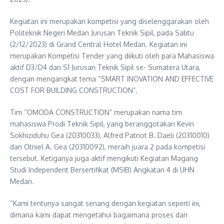
Kegiatan ini merupakan kompetisi yang diselenggarakan oleh
Politeknik Negeri Medan Jurusan Teknik Sipil, pada Sabtu
(2/12/2023) di Grand Central Hotel Medan. Kegiatan ini
merupakan Kompetisi Tender yang diikuti oleh para Mahasiswa
aktif D3/D4 dan S1 Jurusan Teknik Sipil se- Sumatera Utara,
dengan mengangkat tema “SMART INOVATION AND EFFECTIVE
COST FOR BUILDING CONSTRUCTION”.
Tim “OMODA CONSTRUCTION” merupakan nama tim
mahasiswa Prodi Teknik Sipil, yang beranggotakan Kevin
Sokhiziduhu Gea (20310033), Alfred Patriot B. Daeli (20310010)
dan Otniel A. Gea (20310092), meraih juara 2 pada kompetisi
tersebut. Ketiganya juga aktif mengikuti Kegiatan Magang
Studi Independent Bersertifikat (MSIB) Angkatan 4 di UHN
Medan.
“Kami tentunya sangat senang dengan kegiatan seperti ini,
dimana kami dapat mengetahui bagaimana proses dan