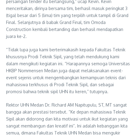
persaingan tender itu berlangsung,” ucap Kevin. Kevin
menceritakan, dirinya bersama tim, berhasil masuk peringkat 3
(tiga) besar dari 5 (lima) tim yang terpilih untuk tampil di Grand
Final. Selanjutnya di babak Grand Final, tim Omoda
Construction kembali bertanding dan berhasil mendapatkan
juara ke-2.
“Tidak lupa juga kami berterimakasih kepada Fakultas Teknik
khususnya Prodi Teknik Sipil, yang telah mendukung kami
dalam mengikuti kegiatan ini. “Harapannya semoga Universitas
HKBP Nommensen Medan juga dapat melaksanakan event-
event sejenis untuk mengembangkan kemampuan teknis dari
mahasiswa terkhusus di Prodi Teknik Sipil, dan sebagai
promosi bahwa teknik sipil UHN itu keren,” tutupnya.
Rektor UHN Medan Dr. Richard AM Napitupulu, ST, MT sangat
bangga akan prestasi tersebut. “Ke depan mahasiswa Teknik
Sipil akan didorong dan kita motivasi untuk ikut kegiatan yang
sangat membangun dan kreatif ini”. Ini adalah kebanggan kita
semua, dimana Fakultas Teknik UHN Medan bisa mengukir