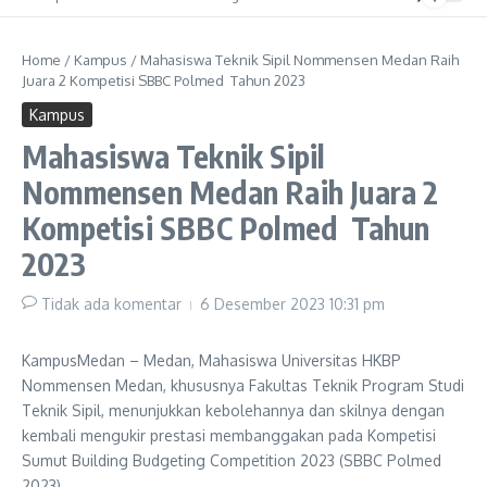
Home
/
Kampus
/
Mahasiswa Teknik Sipil Nommensen Medan Raih
Juara 2 Kompetisi SBBC Polmed Tahun 2023
Kampus
Mahasiswa Teknik Sipil
Nommensen Medan Raih Juara 2
Kompetisi SBBC Polmed Tahun
2023
Tidak ada komentar
6 Desember 2023
10:31 pm
KampusMedan – Medan, Mahasiswa Universitas HKBP
Nommensen Medan, khususnya Fakultas Teknik Program Studi
Teknik Sipil, menunjukkan kebolehannya dan skilnya dengan
kembali mengukir prestasi membanggakan pada Kompetisi
Sumut Building Budgeting Competition 2023 (SBBC Polmed
2023).