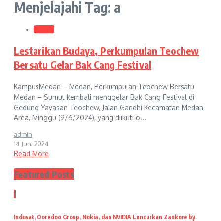
Menjelajahi Tag: a
Medan
Lestarikan Budaya, Perkumpulan Teochew
Bersatu Gelar Bak Cang Festival
KampusMedan – Medan, Perkumpulan Teochew Bersatu
Medan – Sumut kembali menggelar Bak Cang Festival di
Gedung Yayasan Teochew, Jalan Gandhi Kecamatan Medan
Area, Minggu (9/6/2024), yang diikuti o...
admin
14 Juni 2024
Read More
Featured Posts
1
Indosat, Ooredoo Group, Nokia, dan NVIDIA Luncurkan Zankore by