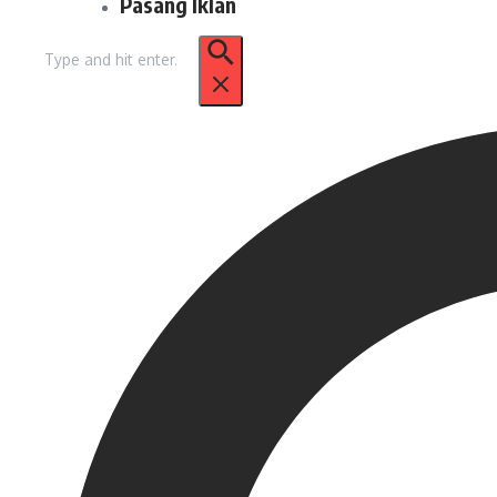
Pasang Iklan
Pencarian
untuk: