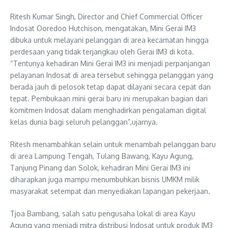
Ritesh Kumar Singh, Director and Chief Commercial Officer
Indosat Ooredoo Hutchison, mengatakan, Mini Gerai IM3
dibuka untuk melayani pelanggan di area kecamatan hingga
perdesaan yang tidak terjangkau oleh Gerai IM3 di kota.
“Tentunya kehadiran Mini Gerai IM3 ini menjadi perpanjangan
pelayanan Indosat di area tersebut sehingga pelanggan yang
berada jauh di pelosok tetap dapat dilayani secara cepat dan
tepat. Pembukaan mini gerai baru ini merupakan bagian dari
komitmen Indosat dalam menghadirkan pengalaman digital
kelas dunia bagi seluruh pelanggan”,ujarnya.
Ritesh menambahkan selain untuk menambah pelanggan baru
di area Lampung Tengah, Tulang Bawang, Kayu Agung,
Tanjung Pinang dan Solok, kehadiran Mini Gerai IM3 ini
diharapkan juga mampu menumbuhkan bisnis UMKM milik
masyarakat setempat dan menyediakan lapangan pekerjaan.
Tjoa Bambang, salah satu pengusaha lokal di area Kayu
Agung yang menjadi mitra distribusi Indosat untuk produk IM3