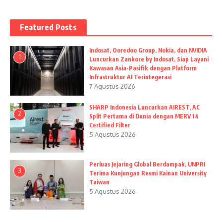
Featured Posts
Indosat, Ooredoo Group, Nokia, dan NVIDIA
1
Luncurkan Zankore by Indosat, Siap Layani
Kawasan Asia-Pasifik dengan Platform
Infrastruktur AI Terintegerasi
7 Agustus 2026
SHARP Indonesia Luncurkan AIREST, AC
2
Split Pertama di Dunia dengan MERV 14
Certified Filter
5 Agustus 2026
Perluas Jejaring Global Berdampak, UNPRI
3
Terima Kunjungan Resmi Kainan University
Taiwan
5 Agustus 2026