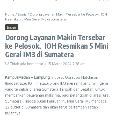
Home
/
Bisnis
/
Dorong Layanan Makin Tersebar ke Pelosok, IOH
Resmikan 5 Mini Gerai IM3 di Sumatera
Bisnis
Dorong Layanan Makin Tersebar
ke Pelosok, IOH Resmikan 5 Mini
Gerai IM3 di Sumatera
Tidak ada komentar
15 Maret 2024
7:38 am
KampusMedan – Lampung,
Indosat Ooredoo Hutchison
(Indosat atau IOH) melalui brand IM3 meresmikan 5 mini gerai
yang tersebar di area Sumatera Tengah dan Selatan, untuk
memberikan pelayanan maksimal bagi pelanggan di area rural
Sumatera. Hingga bulan Februari ini, Mini Gerai IM3 mencapai
22 outlet di Sumatera dan akan terus bertambah setiap
bulannya.