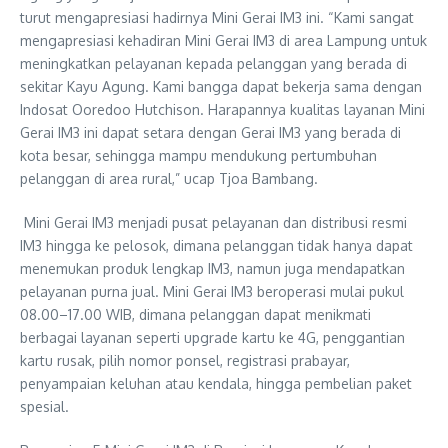
turut mengapresiasi hadirnya Mini Gerai IM3 ini. “Kami sangat
mengapresiasi kehadiran Mini Gerai IM3 di area Lampung untuk
meningkatkan pelayanan kepada pelanggan yang berada di
sekitar Kayu Agung. Kami bangga dapat bekerja sama dengan
Indosat Ooredoo Hutchison. Harapannya kualitas layanan Mini
Gerai IM3 ini dapat setara dengan Gerai IM3 yang berada di
kota besar, sehingga mampu mendukung pertumbuhan
pelanggan di area rural,” ucap Tjoa Bambang.
Mini Gerai IM3 menjadi pusat pelayanan dan distribusi resmi
IM3 hingga ke pelosok, dimana pelanggan tidak hanya dapat
menemukan produk lengkap IM3, namun juga mendapatkan
pelayanan purna jual. Mini Gerai IM3 beroperasi mulai pukul
08.00–17.00 WIB, dimana pelanggan dapat menikmati
berbagai layanan seperti upgrade kartu ke 4G, penggantian
kartu rusak, pilih nomor ponsel, registrasi prabayar,
penyampaian keluhan atau kendala, hingga pembelian paket
spesial.