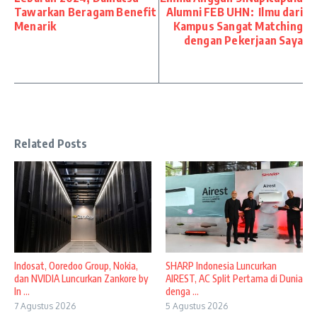
Tawarkan Beragam Benefit
Alumni FEB UHN: Ilmu dari
Menarik
Kampus Sangat Matching
dengan Pekerjaan Saya
Related Posts
Indosat, Ooredoo Group, Nokia,
SHARP Indonesia Luncurkan
dan NVIDIA Luncurkan Zankore by
AIREST, AC Split Pertama di Dunia
In ...
denga ...
7 Agustus 2026
5 Agustus 2026