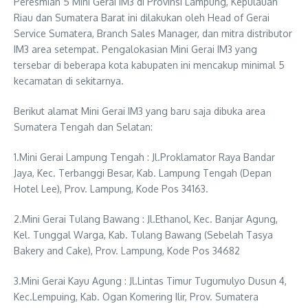
Peresmian 5 Mini Gerai IM3 di Provinsi Lampung, Kepulauan
Riau dan Sumatera Barat ini dilakukan oleh Head of Gerai
Service Sumatera, Branch Sales Manager, dan mitra distributor
IM3 area setempat. Pengalokasian Mini Gerai IM3 yang
tersebar di beberapa kota kabupaten ini mencakup minimal 5
kecamatan di sekitarnya.
Berikut alamat Mini Gerai IM3 yang baru saja dibuka area
Sumatera Tengah dan Selatan:
1.Mini Gerai Lampung Tengah : Jl.Proklamator Raya Bandar
Jaya, Kec. Terbanggi Besar, Kab. Lampung Tengah (Depan
Hotel Lee), Prov. Lampung, Kode Pos 34163.
2.Mini Gerai Tulang Bawang : Jl.Ethanol, Kec. Banjar Agung,
Kel. Tunggal Warga, Kab. Tulang Bawang (Sebelah Tasya
Bakery and Cake), Prov. Lampung, Kode Pos 34682
3.Mini Gerai Kayu Agung : Jl.Lintas Timur Tugumulyo Dusun 4,
Kec.Lempuing, Kab. Ogan Komering Ilir, Prov. Sumatera