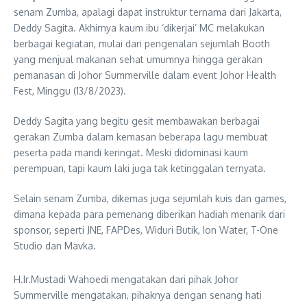
senam Zumba, apalagi dapat instruktur ternama dari Jakarta,
Deddy Sagita. Akhirnya kaum ibu ‘dikerjai’ MC melakukan
berbagai kegiatan, mulai dari pengenalan sejumlah Booth
yang menjual makanan sehat umumnya hingga gerakan
pemanasan di Johor Summerville dalam event Johor Health
Fest, Minggu (13/8/2023).
Deddy Sagita yang begitu gesit membawakan berbagai
gerakan Zumba dalam kemasan beberapa lagu membuat
peserta pada mandi keringat. Meski didominasi kaum
perempuan, tapi kaum laki juga tak ketinggalan ternyata.
Selain senam Zumba, dikemas juga sejumlah kuis dan games,
dimana kepada para pemenang diberikan hadiah menarik dari
sponsor, seperti JNE, FAPDes, Widuri Butik, Ion Water, T-One
Studio dan Mavka.
H.Ir.Mustadi Wahoedi mengatakan dari pihak Johor
Summerville mengatakan, pihaknya dengan senang hati