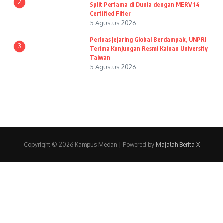
2
Split Pertama di Dunia dengan MERV 14
Certified Filter
5 Agustus 2026
Perluas Jejaring Global Berdampak, UNPRI
3
Terima Kunjungan Resmi Kainan University
Taiwan
5 Agustus 2026
Copyright © 2026 Kampus Medan | Powered by
Majalah Berita X