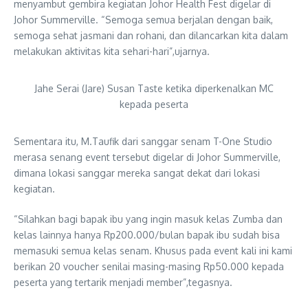
menyambut gembira kegiatan Johor Health Fest digelar di
Johor Summerville. “Semoga semua berjalan dengan baik,
semoga sehat jasmani dan rohani, dan dilancarkan kita dalam
melakukan aktivitas kita sehari-hari”,ujarnya.
Jahe Serai (Jare) Susan Taste ketika diperkenalkan MC
kepada peserta
Sementara itu, M.Taufik dari sanggar senam T-One Studio
merasa senang event tersebut digelar di Johor Summerville,
dimana lokasi sanggar mereka sangat dekat dari lokasi
kegiatan.
“Silahkan bagi bapak ibu yang ingin masuk kelas Zumba dan
kelas lainnya hanya Rp200.000/bulan bapak ibu sudah bisa
memasuki semua kelas senam. Khusus pada event kali ini kami
berikan 20 voucher senilai masing-masing Rp50.000 kepada
peserta yang tertarik menjadi member”,tegasnya.