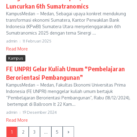
Luncurkan 6th Sumatranomics
KampusMedan – Medan, Sebagai upaya konkret mendukung
transformasi ekonomi Sumatera, Kantor Perwakilan Bank
Indonesia (KPwBI) Sumatera Utara menyelenggarakan 6th
Sumatranomics 2025 dengan tema Sinergi ...
admin
11 Februari 2025
Read More
Kampus
FE UNPRI Gelar Kuliah Umum “Pembelajaran
Berorientasi Pembangunan”
KampusMedan – Medan, Fakultas Ekonomi Universitas Prima
Indonesia (FE UNPRI) menggelar kuliah umum bertajuk
“Pembelajaran Berorientasi Pembangunan”, Rabu (18/12/2024),
bertempat di Ballroom lt 22 Kam...
admin
19 Desember 2024
Read More
1
2
3
...
5