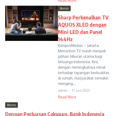
Read More
Bisnis
Sharp Perkenalkan TV
AQUOS XLED dengan
Mini LED dan Panel
144Hz
KampusMedan – Jakarta,
Menonton TV masih menjadi
pilihan hiburan utama bagi
keluarga Indonesia. Kini,
dengan meningkatnya minat
terhadap tayangan berkualitas
di rumah, masyarakat semakin
menging...
admin
17 Juni 2025
Read More
Bisnis
Dengan Perluasan Cakupan, Bank Indonesia