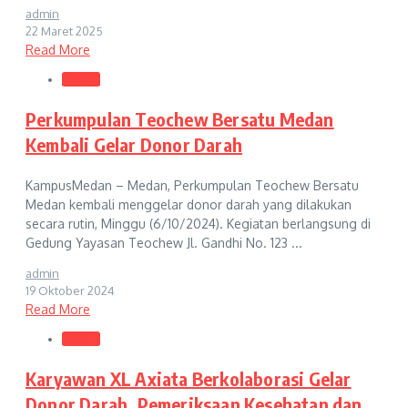
admin
22 Maret 2025
Read More
Medan
Perkumpulan Teochew Bersatu Medan
Kembali Gelar Donor Darah
KampusMedan – Medan, Perkumpulan Teochew Bersatu
Medan kembali menggelar donor darah yang dilakukan
secara rutin, Minggu (6/10/2024). Kegiatan berlangsung di
Gedung Yayasan Teochew Jl. Gandhi No. 123 ...
admin
19 Oktober 2024
Read More
Medan
Karyawan XL Axiata Berkolaborasi Gelar
Donor Darah, Pemeriksaan Kesehatan dan