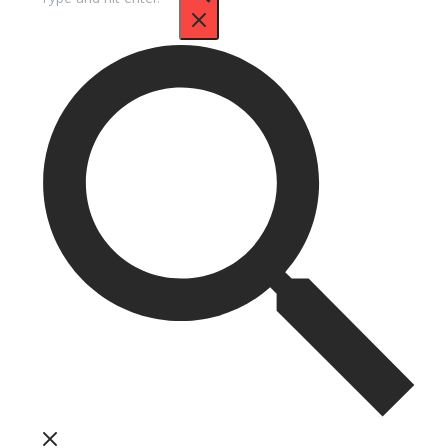
untuk: