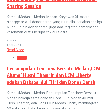
Sharing Session
KampusMedan – Medan, Medan, Karyawan XL Axiata
menggelar aksi donor darah yang rutin dilaksanakan pertiga
bulan. Selain donor darah, juga ada kegiatan pemeriksaan
kesehatan gratis berupa cek gula dara...
admin
1 Juli 2024
Read More
Medan
Perkumpulan Teochew Bersatu Medan,LCM
Alumni Husni Thamrin dan LCM Liberty
adakan Baksos Idul Fitri dan Donor Darah
KampusMedan – Medan, Perkumpulan Teochew Bersatu
Medan bekerja sama dengan Lions Club Medan Alumni
Husni Thamrin, dan Lions Club Medan Liberty membagikan
50 paket sembako kepada masyarakat kuran...