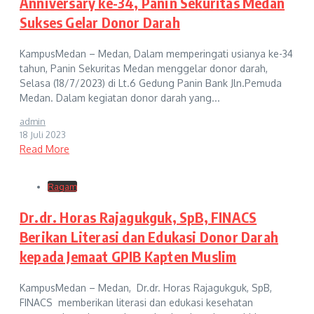
Anniversary ke-34, Panin Sekuritas Medan
Sukses Gelar Donor Darah
KampusMedan – Medan, Dalam memperingati usianya ke-34
tahun, Panin Sekuritas Medan menggelar donor darah,
Selasa (18/7/2023) di Lt.6 Gedung Panin Bank Jln.Pemuda
Medan. Dalam kegiatan donor darah yang...
admin
18 Juli 2023
Read More
Ragam
Dr.dr. Horas Rajagukguk, SpB, FINACS
Berikan Literasi dan Edukasi Donor Darah
kepada Jemaat GPIB Kapten Muslim
KampusMedan – Medan, Dr.dr. Horas Rajagukguk, SpB,
FINACS memberikan literasi dan edukasi kesehatan