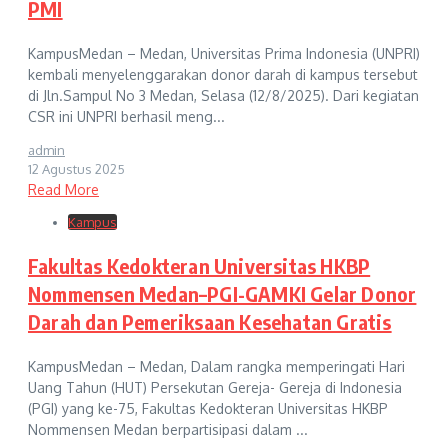
PMI
KampusMedan – Medan, Universitas Prima Indonesia (UNPRI)
kembali menyelenggarakan donor darah di kampus tersebut
di Jln.Sampul No 3 Medan, Selasa (12/8/2025). Dari kegiatan
CSR ini UNPRI berhasil meng...
admin
12 Agustus 2025
Read More
Kampus
Fakultas Kedokteran Universitas HKBP
Nommensen Medan–PGI-GAMKI Gelar Donor
Darah dan Pemeriksaan Kesehatan Gratis
KampusMedan – Medan, Dalam rangka memperingati Hari
Uang Tahun (HUT) Persekutan Gereja- Gereja di Indonesia
(PGI) yang ke-75, Fakultas Kedokteran Universitas HKBP
Nommensen Medan berpartisipasi dalam ...