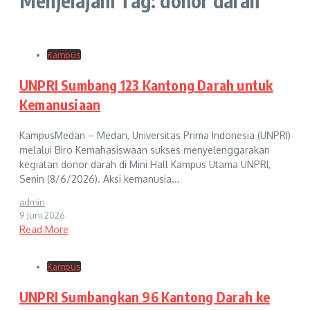
Menjelajahi Tag: donor darah
Kampus
UNPRI Sumbang 123 Kantong Darah untuk
Kemanusiaan
KampusMedan – Medan, Universitas Prima Indonesia (UNPRI)
melalui Biro Kemahasiswaan sukses menyelenggarakan
kegiatan donor darah di Mini Hall Kampus Utama UNPRI,
Senin (8/6/2026). Aksi kemanusia...
admin
9 Juni 2026
Read More
Kampus
UNPRI Sumbangkan 96 Kantong Darah ke