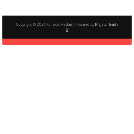
Copyright © 2026 Kampus Medan | Powered by
Majalah Berita
X