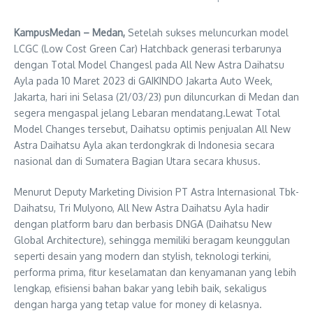
KampusMedan – Medan,
Setelah sukses meluncurkan model
LCGC (Low Cost Green Car) Hatchback generasi terbarunya
dengan Total Model Changesl pada All New Astra Daihatsu
Ayla pada 10 Maret 2023 di GAIKINDO Jakarta Auto Week,
Jakarta, hari ini Selasa (21/03/23) pun diluncurkan di Medan dan
segera mengaspal jelang Lebaran mendatang.Lewat Total
Model Changes tersebut, Daihatsu optimis penjualan All New
Astra Daihatsu Ayla akan terdongkrak di Indonesia secara
nasional dan di Sumatera Bagian Utara secara khusus.
Menurut Deputy Marketing Division PT Astra Internasional Tbk-
Daihatsu, Tri Mulyono, All New Astra Daihatsu Ayla hadir
dengan platform baru dan berbasis DNGA (Daihatsu New
Global Architecture), sehingga memiliki beragam keunggulan
seperti desain yang modern dan stylish, teknologi terkini,
performa prima, fitur keselamatan dan kenyamanan yang lebih
lengkap, efisiensi bahan bakar yang lebih baik, sekaligus
dengan harga yang tetap value for money di kelasnya.