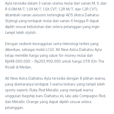
Ayla tersedia dalam 3 varian utama mulai dari varian M, X, dan
R (1.0M M/T; 1.0X M/T; 1.0X CVT; 1.2R M/T; dan 1.2R CVT),
ditambah varian asesoris terlengkap ADS (Astra Daihatsu
Styling) yang terdapat mulai dari varian X hingga R dapat
dipilih sesuai kebutuhan dan selera pelanggan yang ingin
tampil lebih stylish.
Dengan sederet keunggulan serta teknologi terkini yang
diberikan, sebagai mobil LCGC All New Astra Daihatsu Ayla
tetap memiliki harga yang value for money mulai dari
Rp148.000.000 – Rp203.900.000 untuk harga OTR (On The
Road) di Medan.
All New Astra Daihatsu Ayla tersedia dengan 8 pilihan warna,
yang diantaranya terdapat 3 warna terbaru yang tampil lebih
sporty seperti, Ruby Red Metallic yang menjadi warna
unggulan flagship baru Daihatsu ini, lalu ada Compagno Red,
dan Metallic Orange yang dapat dipilih sesuai selera
pelanggan.