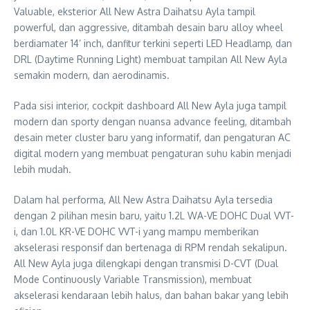
Valuable, eksterior All New Astra Daihatsu Ayla tampil
powerful, dan aggressive, ditambah desain baru alloy wheel
berdiamater 14’ inch, danfitur terkini seperti LED Headlamp, dan
DRL (Daytime Running Light) membuat tampilan All New Ayla
semakin modern, dan aerodinamis.
Pada sisi interior, cockpit dashboard All New Ayla juga tampil
modern dan sporty dengan nuansa advance feeling, ditambah
desain meter cluster baru yang informatif, dan pengaturan AC
digital modern yang membuat pengaturan suhu kabin menjadi
lebih mudah.
Dalam hal performa, All New Astra Daihatsu Ayla tersedia
dengan 2 pilihan mesin baru, yaitu 1.2L WA-VE DOHC Dual VVT-
i, dan 1.0L KR-VE DOHC VVT-i yang mampu memberikan
akselerasi responsif dan bertenaga di RPM rendah sekalipun.
All New Ayla juga dilengkapi dengan transmisi D-CVT (Dual
Mode Continuously Variable Transmission), membuat
akselerasi kendaraan lebih halus, dan bahan bakar yang lebih