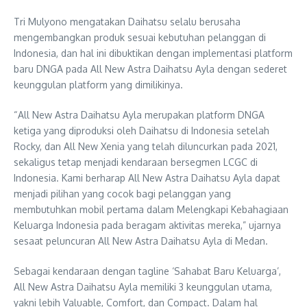
Tri Mulyono mengatakan Daihatsu selalu berusaha
mengembangkan produk sesuai kebutuhan pelanggan di
Indonesia, dan hal ini dibuktikan dengan implementasi platform
baru DNGA pada All New Astra Daihatsu Ayla dengan sederet
keunggulan platform yang dimilikinya.
“All New Astra Daihatsu Ayla merupakan platform DNGA
ketiga yang diproduksi oleh Daihatsu di Indonesia setelah
Rocky, dan All New Xenia yang telah diluncurkan pada 2021,
sekaligus tetap menjadi kendaraan bersegmen LCGC di
Indonesia. Kami berharap All New Astra Daihatsu Ayla dapat
menjadi pilihan yang cocok bagi pelanggan yang
membutuhkan mobil pertama dalam Melengkapi Kebahagiaan
Keluarga Indonesia pada beragam aktivitas mereka,” ujarnya
sesaat peluncuran All New Astra Daihatsu Ayla di Medan.
Sebagai kendaraan dengan tagline ‘Sahabat Baru Keluarga’,
All New Astra Daihatsu Ayla memiliki 3 keunggulan utama,
yakni lebih Valuable, Comfort, dan Compact. Dalam hal