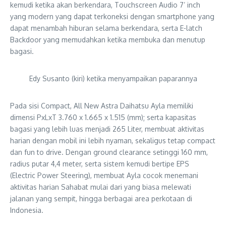
kemudi ketika akan berkendara, Touchscreen Audio 7’ inch
yang modern yang dapat terkoneksi dengan smartphone yang
dapat menambah hiburan selama berkendara, serta E-latch
Backdoor yang memudahkan ketika membuka dan menutup
bagasi.
Edy Susanto (kiri) ketika menyampaikan paparannya
Pada sisi Compact, All New Astra Daihatsu Ayla memiliki
dimensi PxLxT 3.760 x 1.665 x 1.515 (mm); serta kapasitas
bagasi yang lebih luas menjadi 265 Liter, membuat aktivitas
harian dengan mobil ini lebih nyaman, sekaligus tetap compact
dan fun to drive. Dengan ground clearance setinggi 160 mm,
radius putar 4,4 meter, serta sistem kemudi bertipe EPS
(Electric Power Steering), membuat Ayla cocok menemani
aktivitas harian Sahabat mulai dari yang biasa melewati
jalanan yang sempit, hingga berbagai area perkotaan di
Indonesia.