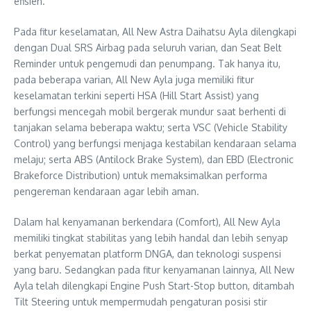
efisien.
Pada fitur keselamatan, All New Astra Daihatsu Ayla dilengkapi
dengan Dual SRS Airbag pada seluruh varian, dan Seat Belt
Reminder untuk pengemudi dan penumpang. Tak hanya itu,
pada beberapa varian, All New Ayla juga memiliki fitur
keselamatan terkini seperti HSA (Hill Start Assist) yang
berfungsi mencegah mobil bergerak mundur saat berhenti di
tanjakan selama beberapa waktu; serta VSC (Vehicle Stability
Control) yang berfungsi menjaga kestabilan kendaraan selama
melaju; serta ABS (Antilock Brake System), dan EBD (Electronic
Brakeforce Distribution) untuk memaksimalkan performa
pengereman kendaraan agar lebih aman.
Dalam hal kenyamanan berkendara (Comfort), All New Ayla
memiliki tingkat stabilitas yang lebih handal dan lebih senyap
berkat penyematan platform DNGA, dan teknologi suspensi
yang baru. Sedangkan pada fitur kenyamanan lainnya, All New
Ayla telah dilengkapi Engine Push Start-Stop button, ditambah
Tilt Steering untuk mempermudah pengaturan posisi stir