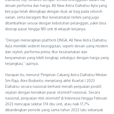
desain performa dan harga, All New Astra Daihatsu Ayla yang
kini juga telah dilengkapi dengan dual air bag pada seluruh
varian, serta beragam fitur keselamatan terkini yang juga
ditambahkan sesuai dengan kebutuhan pelanggan, yakin bisa
diserap pasar hingga 180 unit di wilayah kerjanya.
“Dengan menerapkan platform DNGA, All New Astra Daihatsu
Ayla memiliki sederet keunggulan, seperti desain yang modern
dan stylish, performa prima, fitur keselamatan dan
kenyamanan yang lebih lengkap, sekaligus dengan harga yang
terjangkau,” ujarnya.
Harapan itu, menurut Pimpinan Cabang Astra Daihatsu Medan
Sm Raja, Alex Budianto, menjelang akhir Kuartal I 2023
Daihatsu secara nasional berhasil meraih penjualan positif,
sejalan dengan kenaikan pasar otomotif nasional. Secara
nasional, penjualan ritel otomotif di Indonesia hingga Februari
2023 mencapai sekitar 174 ribu unit, atau naik 17,7%
dibandingkan periode yang sama tahun 2022 lalu sebanyak