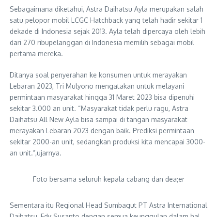
Sebagaimana diketahui, Astra Daihatsu Ayla merupakan salah
satu pelopor mobil LCGC Hatchback yang telah hadir sekitar 1
dekade di Indonesia sejak 2013. Ayla telah dipercaya oleh lebih
dari 270 ribupelanggan di Indonesia memilih sebagai mobil
pertama mereka.
Ditanya soal penyerahan ke konsumen untuk merayakan
Lebaran 2023, Tri Mulyono mengatakan untuk melayani
permintaan masyarakat hingga 31 Maret 2023 bisa dipenuhi
sekitar 3.000 an unit. “Masyarakat tidak perlu ragu, Astra
Daihatsu All New Ayla bisa sampai di tangan masyarakat
merayakan Lebaran 2023 dengan baik. Prediksi permintaan
sekitar 2000-an unit, sedangkan produksi kita mencapai 3000-
an unit.”,ujarnya.
Foto bersama seluruh kepala cabang dan dea;er
Sementara itu Regional Head Sumbagut PT Astra International
Daihatsu, Edy Susanto dengan semua keunggulan dalam hal