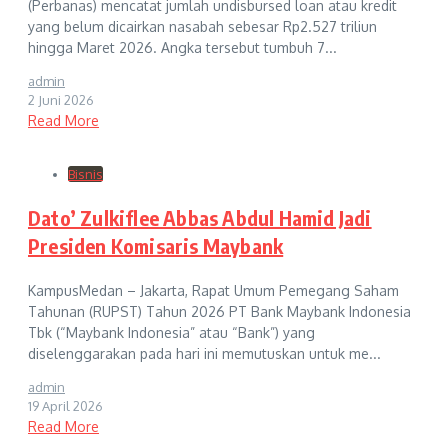
(Perbanas) mencatat jumlah undisbursed loan atau kredit
yang belum dicairkan nasabah sebesar Rp2.527 triliun
hingga Maret 2026. Angka tersebut tumbuh 7...
admin
2 Juni 2026
Read More
Bisnis
Dato’ Zulkiflee Abbas Abdul Hamid Jadi
Presiden Komisaris Maybank
KampusMedan – Jakarta, Rapat Umum Pemegang Saham
Tahunan (RUPST) Tahun 2026 PT Bank Maybank Indonesia
Tbk (“Maybank Indonesia” atau “Bank”) yang
diselenggarakan pada hari ini memutuskan untuk me...
admin
19 April 2026
Read More