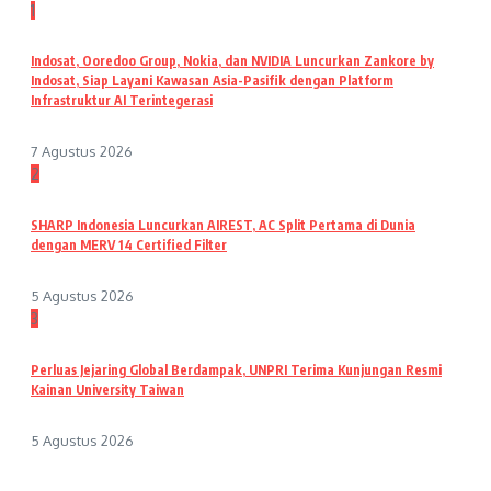
1
Indosat, Ooredoo Group, Nokia, dan NVIDIA Luncurkan Zankore by
Indosat, Siap Layani Kawasan Asia-Pasifik dengan Platform
Infrastruktur AI Terintegerasi
7 Agustus 2026
2
SHARP Indonesia Luncurkan AIREST, AC Split Pertama di Dunia
dengan MERV 14 Certified Filter
5 Agustus 2026
3
Perluas Jejaring Global Berdampak, UNPRI Terima Kunjungan Resmi
Kainan University Taiwan
5 Agustus 2026