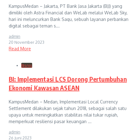
KampusMedan – Jakarta, PT Bank Jasa Jakarta (BJJ) yang
dimiliki oleh Astra Financial dan WeLab melalui WeLab Sky,
hari ini meluncurkan Bank Saqu, sebuah layanan perbankan
digital sebagai teman s...
admin
20 November 2023
Read More
Bisnis
BI: Implementasi LCS Dorong Pertumbuhan
Ekonomi Kawasan ASEAN
KampusMedan – Medan, Implementasi Local Currency
Settlement dilakukan sejak tahun 2018, sebagai salah satu
upaya untuk meningkatkan stabilitas nilai tukar rupiah,
memperkuat resiliensi pasar keuangan ...
admin
26 Juni 2023