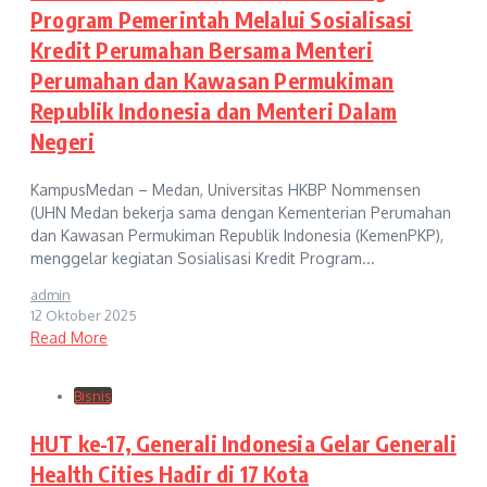
Program Pemerintah Melalui Sosialisasi
Kredit Perumahan Bersama Menteri
Perumahan dan Kawasan Permukiman
Republik Indonesia dan Menteri Dalam
Negeri
KampusMedan – Medan, Universitas HKBP Nommensen
(UHN Medan bekerja sama dengan Kementerian Perumahan
dan Kawasan Permukiman Republik Indonesia (KemenPKP),
menggelar kegiatan Sosialisasi Kredit Program...
admin
12 Oktober 2025
Read More
Bisnis
HUT ke-17, Generali Indonesia Gelar Generali
Health Cities Hadir di 17 Kota