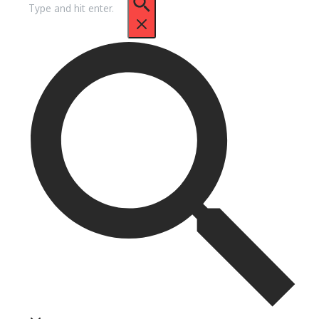
untuk: