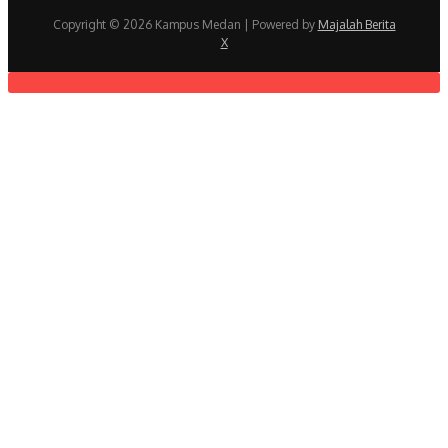
Copyright © 2026 Kampus Medan | Powered by
Majalah Berita
X