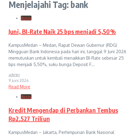
Menjelajahi Tag: bank
Bisnis
Juni, BI-Rate Naik 25 bps menjadi 5,50%
KampusMedan – Medan, Rapat Dewan Gubernur (RDG)
Mingguan Bank Indonesia pada hari ini, tanggal 9 Juni 2026
memutuskan untuk kembali menaikkan BI-Rate sebesar 25
bps menjadi 5,50%, suku bunga Deposit F...
admin
9 Juni 2026
Read More
Bisnis
Kredit Mengendap di Perbankan Tembus
Rp2.527 Triliun
KampusMedan – Jakarta, Perhimpunan Bank Nasional