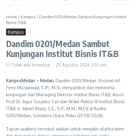
Home
/
Kampus
/
Dandim 0201/Medan Sambut Kunjungan Institut
Bisnis IT&B
Kampus
Dandim 0201/Medan Sambut
Kunjungan Institut Bisnis IT&B
Tidak ada komentar
25 Agustus 2024
2:02 pm
KampusMedan – Medan,
Dandim 0201/Medan Kolonel Inf.
Ferry Muzawwad, S.IP., M.Si, menyambut dan menerima
kunjungan dari Managing Director Institut Bisnis IT&B, Assoc
Prof Dr. Agus Susanto Tan dan Wakil Rektor III Institut Bisnis
IT&B, Ir. Albert Masli, S.E., S.P., M.M., M.Pd di Kodim
0201/Medan, Sumatera Utara, Rabu (21/08/2024).
Tujuan audiensi tersebut adalah untuk menjalin silahturahmi
dan melakukan diskusi mengenai kebangsaan, serta