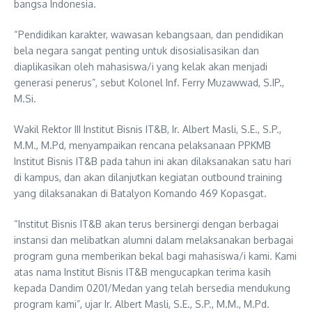
bangsa Indonesia.
“Pendidikan karakter, wawasan kebangsaan, dan pendidikan
bela negara sangat penting untuk disosialisasikan dan
diaplikasikan oleh mahasiswa/i yang kelak akan menjadi
generasi penerus”, sebut Kolonel Inf. Ferry Muzawwad, S.IP.,
M.Si.
Wakil Rektor III Institut Bisnis IT&B, Ir. Albert Masli, S.E., S.P.,
M.M., M.Pd, menyampaikan rencana pelaksanaan PPKMB
Institut Bisnis IT&B pada tahun ini akan dilaksanakan satu hari
di kampus, dan akan dilanjutkan kegiatan outbound training
yang dilaksanakan di Batalyon Komando 469 Kopasgat.
“Institut Bisnis IT&B akan terus bersinergi dengan berbagai
instansi dan melibatkan alumni dalam melaksanakan berbagai
program guna memberikan bekal bagi mahasiswa/i kami. Kami
atas nama Institut Bisnis IT&B mengucapkan terima kasih
kepada Dandim 0201/Medan yang telah bersedia mendukung
program kami”, ujar Ir. Albert Masli, S.E., S.P., M.M., M.Pd.