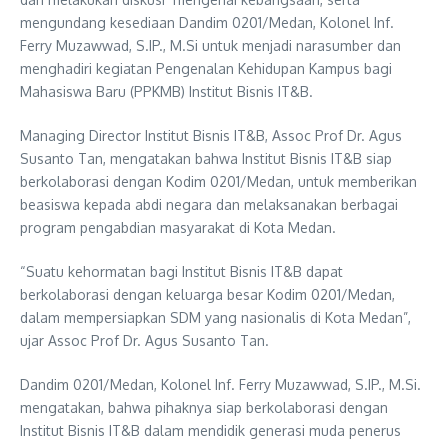
mengundang kesediaan Dandim 0201/Medan, Kolonel Inf.
Ferry Muzawwad, S.IP., M.Si untuk menjadi narasumber dan
menghadiri kegiatan Pengenalan Kehidupan Kampus bagi
Mahasiswa Baru (PPKMB) Institut Bisnis IT&B.
Managing Director Institut Bisnis IT&B, Assoc Prof Dr. Agus
Susanto Tan, mengatakan bahwa Institut Bisnis IT&B siap
berkolaborasi dengan Kodim 0201/Medan, untuk memberikan
beasiswa kepada abdi negara dan melaksanakan berbagai
program pengabdian masyarakat di Kota Medan.
“Suatu kehormatan bagi Institut Bisnis IT&B dapat
berkolaborasi dengan keluarga besar Kodim 0201/Medan,
dalam mempersiapkan SDM yang nasionalis di Kota Medan”,
ujar Assoc Prof Dr. Agus Susanto Tan.
Dandim 0201/Medan, Kolonel Inf. Ferry Muzawwad, S.IP., M.Si.
mengatakan, bahwa pihaknya siap berkolaborasi dengan
Institut Bisnis IT&B dalam mendidik generasi muda penerus