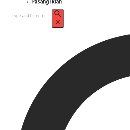
Pasang Iklan
Pencarian
untuk: