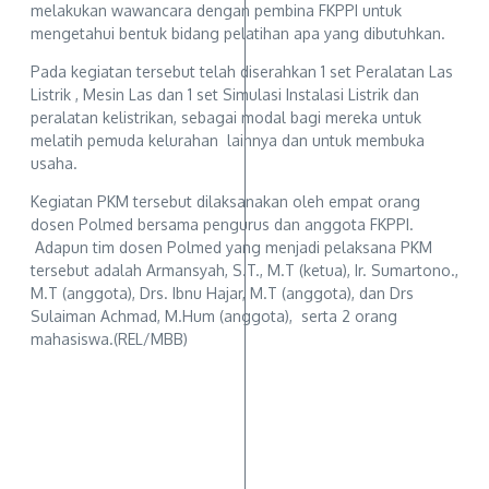
melakukan wawancara dengan pembina FKPPI untuk
mengetahui bentuk bidang pelatihan apa yang dibutuhkan.
Pada kegiatan tersebut telah diserahkan 1 set Peralatan Las
Listrik , Mesin Las dan 1 set Simulasi Instalasi Listrik dan
peralatan kelistrikan, sebagai modal bagi mereka untuk
melatih pemuda kelurahan lainnya dan untuk membuka
usaha.
Kegiatan PKM tersebut dilaksanakan oleh empat orang
dosen Polmed bersama pengurus dan anggota FKPPI.
Adapun tim dosen Polmed yang menjadi pelaksana PKM
tersebut adalah Armansyah, S.T., M.T (ketua), Ir. Sumartono.,
M.T (anggota), Drs. Ibnu Hajar, M.T (anggota), dan Drs
Sulaiman Achmad, M.Hum (anggota), serta 2 orang
mahasiswa.(REL/MBB)