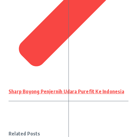
Sharp Boyong Penjernih Udara Purefit Ke Indonesia
Related Posts