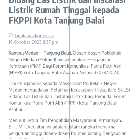
Listrik Rumah Tinggal kepada
FKPPI Kota Tanjung Balai
Tidak ada komentar
19 Oktober 2023
8:37 pm
KampusMedan – Tanjung Balai,
Dosen-dosen Politeknik
Negeri Medan (Polmed) melaksanakan Pengabdian
Kemitraan (PKM) Bagi Forum Komunikasi Putra Putri Abri
(FKPPI) Kota Tanjung Balai Asahan, Selasa (20/8/2023).
Tim Pengabdian Kepada Masyarakat Politeknik Negeri
Medan mengadakan Pelatihan Kecakapan Hidup (Life SkillS)
Bidang Las Listrik dan Instalasi Listrik bagi Pemuda Forum
Komunikasi Putra Putri Abri (FKPPI) Kota Tanjung Balai
Asahan.
Menurut Ketua Tim Pengabdian Masyarakat, Armansyah,
S.T., M.T, kegiatan ini adalah dalam rangka tridharma
perguruan tinggi dosen-dosen Polmed bidang Pengabdian