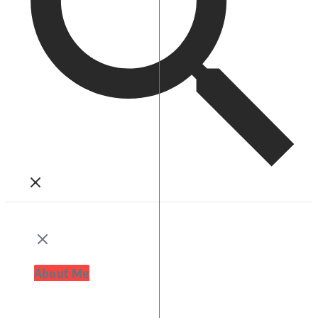
About Me