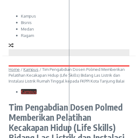
Kampus
Bisnis
Medan
Ragam
Home
/
Kampus
/
Tim Pengabdian Dosen Polmed Memberikan
Pelatihan Kecakapan Hidup (Life Skills) Bidang Las Listrik dan
Instalasi Listrik Rumah Tinggal kepada FKPPI Kota Tanjung Balai
Kampus
Tim Pengabdian Dosen Polmed
Memberikan Pelatihan
Kecakapan Hidup (Life Skills)
Bidang Las Listrik dan Instalasi