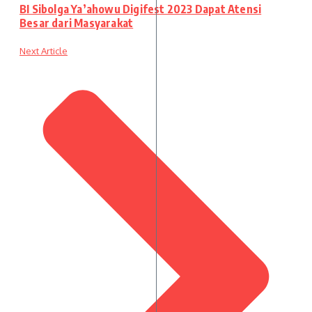
BI Sibolga Ya’ahowu Digifest 2023 Dapat Atensi
Besar dari Masyarakat
Next Article