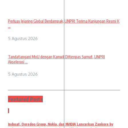
Perluas Jejaring Global Berdampak, UNPRI Terima Kunjungan Resmi K
...
5 Agustus 2026
Tandatangani MoU dengan Kanwil Ditjenpas Sumut, UNPRI
Akselerasi ...
5 Agustus 2026
Featured Posts
1
Indosat, Ooredoo Group, Nokia, dan NVIDIA Luncurkan Zankore by