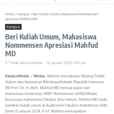
Home
/
Kampus
/
Beri Kuliah Umum, Mahasiswa Nommensen
Apresiasi Mahfud MD
Kampus
Beri Kuliah Umum, Mahasiswa
Nommensen Apresiasi Mahfud
MD
Tidak ada komentar
16 Januari 2024
2:49 pm
KampusMedan – Medan,
Menteri Koordinator Bidang Politik,
Hukum dan Keamanan (Menkopolhukam) Republik Indonesia
(RI) Prof. Dr. H. Moh. Mahfud MD menuai pujian dari
mahasiswa Universitas HKBP Nommensen (UHN) Medan,
khususnya mahasiswa Fakultas Ilmu Hukum. Mahfud MD hadir
memberi kuliah umum di Auditorium Fakultas Kedokteran UHN,
Senin 15 Januari 2024, Prof. Mahfud menunjukkan