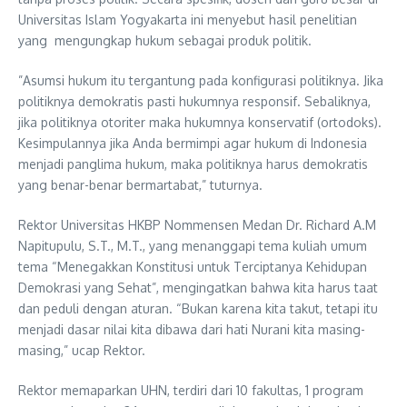
Universitas Islam Yogyakarta ini menyebut hasil penelitian
yang mengungkap hukum sebagai produk politik.
”Asumsi hukum itu tergantung pada konfigurasi politiknya. Jika
politiknya demokratis pasti hukumnya responsif. Sebaliknya,
jika politiknya otoriter maka hukumnya konservatif (ortodoks).
Kesimpulannya jika Anda bermimpi agar hukum di Indonesia
menjadi panglima hukum, maka politiknya harus demokratis
yang benar-benar bermartabat,” tuturnya.
Rektor Universitas HKBP Nommensen Medan Dr. Richard A.M
Napitupulu, S.T., M.T., yang menanggapi tema kuliah umum
tema “Menegakkan Konstitusi untuk Terciptanya Kehidupan
Demokrasi yang Sehat”, mengingatkan bahwa kita harus taat
dan peduli dengan aturan. “Bukan karena kita takut, tetapi itu
menjadi dasar nilai kita dibawa dari hati Nurani kita masing-
masing,” ucap Rektor.
Rektor memaparkan UHN, terdiri dari 10 fakultas, 1 program