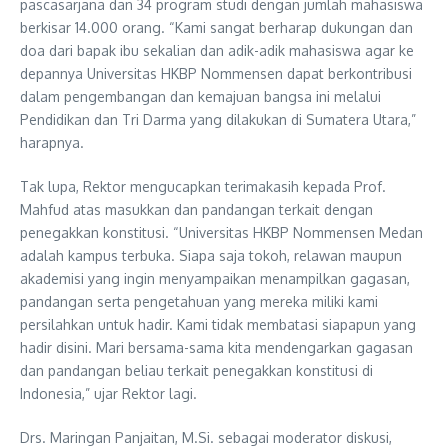
pascasarjana dan 34 program studi dengan jumlah mahasiswa
berkisar 14.000 orang. “Kami sangat berharap dukungan dan
doa dari bapak ibu sekalian dan adik-adik mahasiswa agar ke
depannya Universitas HKBP Nommensen dapat berkontribusi
dalam pengembangan dan kemajuan bangsa ini melalui
Pendidikan dan Tri Darma yang dilakukan di Sumatera Utara,”
harapnya.
Tak lupa, Rektor mengucapkan terimakasih kepada Prof.
Mahfud atas masukkan dan pandangan terkait dengan
penegakkan konstitusi. “Universitas HKBP Nommensen Medan
adalah kampus terbuka. Siapa saja tokoh, relawan maupun
akademisi yang ingin menyampaikan menampilkan gagasan,
pandangan serta pengetahuan yang mereka miliki kami
persilahkan untuk hadir. Kami tidak membatasi siapapun yang
hadir disini. Mari bersama-sama kita mendengarkan gagasan
dan pandangan beliau terkait penegakkan konstitusi di
Indonesia,” ujar Rektor lagi.
Drs. Maringan Panjaitan, M.Si. sebagai moderator diskusi,