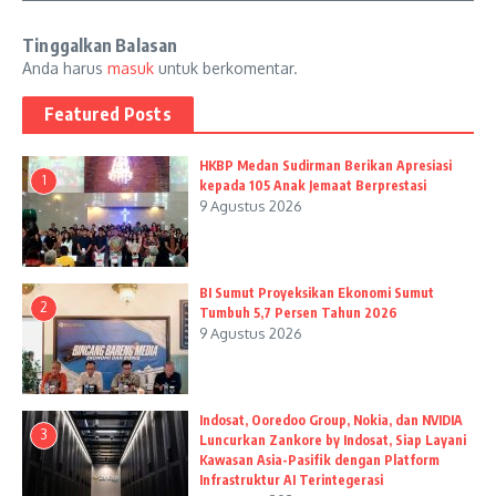
Tinggalkan Balasan
Anda harus
masuk
untuk berkomentar.
Featured Posts
HKBP Medan Sudirman Berikan Apresiasi
1
kepada 105 Anak Jemaat Berprestasi
9 Agustus 2026
BI Sumut Proyeksikan Ekonomi Sumut
2
Tumbuh 5,7 Persen Tahun 2026
9 Agustus 2026
Indosat, Ooredoo Group, Nokia, dan NVIDIA
3
Luncurkan Zankore by Indosat, Siap Layani
Kawasan Asia-Pasifik dengan Platform
Infrastruktur AI Terintegerasi