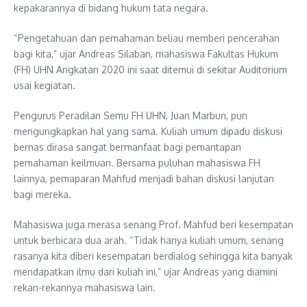
kepakarannya di bidang hukum tata negara.
“Pengetahuan dan pemahaman beliau memberi pencerahan
bagi kita,” ujar Andreas Silaban, mahasiswa Fakultas Hukum
(FH) UHN Angkatan 2020 ini saat ditemui di sekitar Auditorium
usai kegiatan.
Pengurus Peradilan Semu FH UHN, Juan Marbun, pun
mengungkapkan hal yang sama. Kuliah umum dipadu diskusi
bernas dirasa sangat bermanfaat bagi pemantapan
pemahaman keilmuan. Bersama puluhan mahasiswa FH
lainnya, pemaparan Mahfud menjadi bahan diskusi lanjutan
bagi mereka.
Mahasiswa juga merasa senang Prof. Mahfud beri kesempatan
untuk berbicara dua arah. “Tidak hanya kuliah umum, senang
rasanya kita diberi kesempatan berdialog sehingga kita banyak
mendapatkan ilmu dari kuliah ini,” ujar Andreas yang diamini
rekan-rekannya mahasiswa lain.