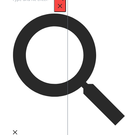
untuk: