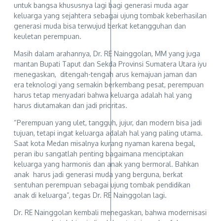
untuk bangsa khususnya lagi bagi generasi muda agar
keluarga yang sejahtera sebagai ujung tombak keberhasilan
generasi muda bisa terwujud berkat ketangguhan dan
keuletan perempuan.
Masih dalam arahannya, Dr. RE Nainggolan, MM yang juga
mantan Bupati Taput dan Sekda Provinsi Sumatera Utara iyu
menegaskan, ditengah-tengah arus kemajuan jaman dan
era teknologi yang semakin berkembang pesat, perempuan
harus tetap menyadari bahwa keluarga adalah hal yang
harus diutamakan dan jadi prioritas.
“Perempuan yang ulet, tangguh, jujur, dan modern bisa jadi
tujuan, tetapi ingat keluarga adalah hal yang paling utama.
Saat kota Medan misalnya kurang nyaman karena begal,
peran ibu sangatlah penting bagaimana menciptakan
keluarga yang harmonis dan anak yang bermoral. Bahkan
anak harus jadi generasi muda yang berguna, berkat
sentuhan perempuan sebagai ujung tombak pendidikan
anak di keluarga”, tegas Dr. RE Nainggolan lagi.
Dr. RE Nainggolan kembali menegaskan, bahwa modernisasi