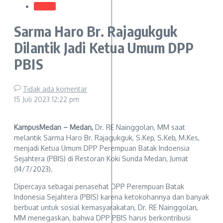
Medan
Sarma Haro Br. Rajagukguk
Dilantik Jadi Ketua Umum DPP
PBIS
Tidak ada komentar
15 Juli 2023
12:22 pm
KampusMedan – Medan,
Dr. RE Nainggolan, MM saat
melantik Sarma Haro Br. Rajagukguk, S.Kep, S.Keb, M.Kes,
menjadi Ketua Umum DPP Perempuan Batak Indoensia
Sejahtera (PBIS) di Restoran Koki Sunda Medan, Jumat
(14/7/2023).
Dipercaya sebagai penasehat DPP Perempuan Batak
Indonesia Sejahtera (PBIS) karena ketokohannya dan banyak
berbuat untuk sosial kemasyarakatan, Dr. RE Nainggolan,
MM menegaskan, bahwa DPP PBIS harus berkontribusi