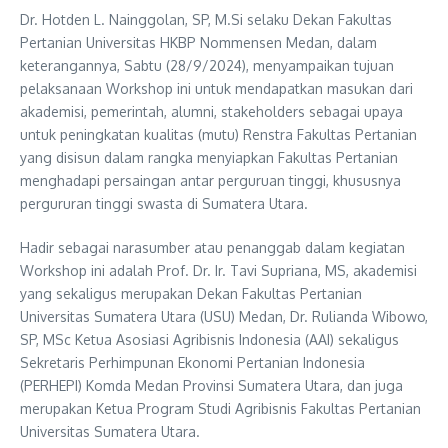
Dr. Hotden L. Nainggolan, SP, M.Si selaku Dekan Fakultas
Pertanian Universitas HKBP Nommensen Medan, dalam
keterangannya, Sabtu (28/9/2024), menyampaikan tujuan
pelaksanaan Workshop ini untuk mendapatkan masukan dari
akademisi, pemerintah, alumni, stakeholders sebagai upaya
untuk peningkatan kualitas (mutu) Renstra Fakultas Pertanian
yang disisun dalam rangka menyiapkan Fakultas Pertanian
menghadapi persaingan antar perguruan tinggi, khususnya
pergururan tinggi swasta di Sumatera Utara.
Hadir sebagai narasumber atau penanggab dalam kegiatan
Workshop ini adalah Prof. Dr. Ir. Tavi Supriana, MS, akademisi
yang sekaligus merupakan Dekan Fakultas Pertanian
Universitas Sumatera Utara (USU) Medan, Dr. Rulianda Wibowo,
SP, MSc Ketua Asosiasi Agribisnis Indonesia (AAI) sekaligus
Sekretaris Perhimpunan Ekonomi Pertanian Indonesia
(PERHEPI) Komda Medan Provinsi Sumatera Utara, dan juga
merupakan Ketua Program Studi Agribisnis Fakultas Pertanian
Universitas Sumatera Utara.