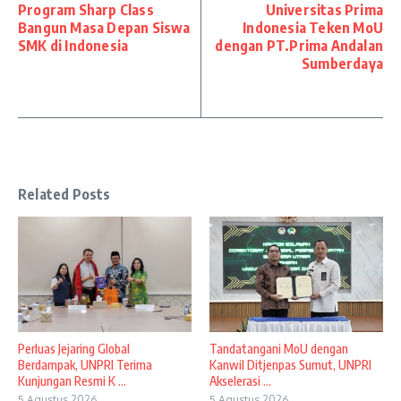
Program Sharp Class
Universitas Prima
Bangun Masa Depan Siswa
Indonesia Teken MoU
SMK di Indonesia
dengan PT.Prima Andalan
Sumberdaya
Related Posts
Perluas Jejaring Global
Tandatangani MoU dengan
Berdampak, UNPRI Terima
Kanwil Ditjenpas Sumut, UNPRI
Kunjungan Resmi K ...
Akselerasi ...
5 Agustus 2026
5 Agustus 2026