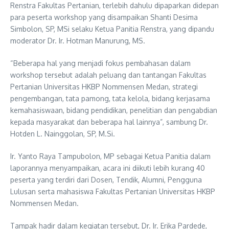
Renstra Fakultas Pertanian, terlebih dahulu dipaparkan didepan
para peserta workshop yang disampaikan Shanti Desima
Simbolon, SP, MSi selaku Ketua Panitia Renstra, yang dipandu
moderator Dr. Ir. Hotman Manurung, MS.
“Beberapa hal yang menjadi fokus pembahasan dalam
workshop tersebut adalah peluang dan tantangan Fakultas
Pertanian Universitas HKBP Nommensen Medan, strategi
pengembangan, tata pamong, tata kelola, bidang kerjasama
kemahasiswaan, bidang pendidikan, penelitian dan pengabdian
kepada masyarakat dan beberapa hal lainnya”, sambung Dr.
Hotden L. Nainggolan, SP, M.Si.
Ir. Yanto Raya Tampubolon, MP sebagai Ketua Panitia dalam
laporannya menyampaikan, acara ini diikuti lebih kurang 40
peserta yang terdiri dari Dosen, Tendik, Alumni, Pengguna
Lulusan serta mahasiswa Fakultas Pertanian Universitas HKBP
Nommensen Medan.
Tampak hadir dalam kegiatan tersebut, Dr. Ir. Erika Pardede,