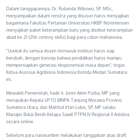
Dalam tanggapannya, Dr. Rulianda Wibowo, SP, MSc,
menyampaikan dalam renstra yang disusun harus menyajikan
bagaimana Fakultas Pertanian Universitas HKBP Nommensen
menyajikan paket keterampilan baru yang disebut keterampilan
abad ke-21 (21st century skills) bagi para calon mahasiswa.
“Uuntuk itu semua dosen termasuk institusi harus siap
berubah, dengan konsep bahwa pendidikan harus mampu
mempersiapkan generasi eksponensial masa depan”, tegas
Ketua Assosiai Agribisnis Indonesia Komda Medan Sumatera
ini.
Mewakili Pemerintah, hadir Ir. Jonni Akim Purba, MP yang
merupakan Kepala UPTD BINPA Tanjung Morawa Provinsi
Sumatera Utara, dan Mahfud Irfan Lubis, SP, MP selaku
Manajer Balai Benih Kelapa Sawit PTPN IV Regional II Adolina
secara online.
Sebelum para narasumber melakukan tanggaban atas draft