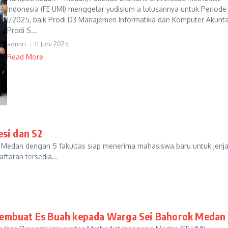
Indonesia (FE UMI) menggelar yudisium a lulusannya untuk Periode
I/2025, baik Prodi D3 Manajemen Informatika dan Komputer Akunta
Prodi S...
admin
11 Juni 2025
Read More
esi dan S2
 Medan dengan 5 fakultas siap menerima mahasiswa baru untuk jenj
taran tersedia...
Membuat Es Buah kepada Warga Sei Bahorok Medan