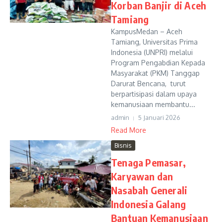
Korban Banjir di Aceh
Tamiang
KampusMedan – Aceh
Tamiang, Universitas Prima
Indonesia (UNPRI) melalui
Program Pengabdian Kepada
Masyarakat (PKM) Tanggap
Darurat Bencana, turut
berpartisipasi dalam upaya
kemanusiaan membantu...
admin
5 Januari 2026
Read More
Bisnis
Tenaga Pemasar,
Karyawan dan
Nasabah Generali
Indonesia Galang
Bantuan Kemanusiaan