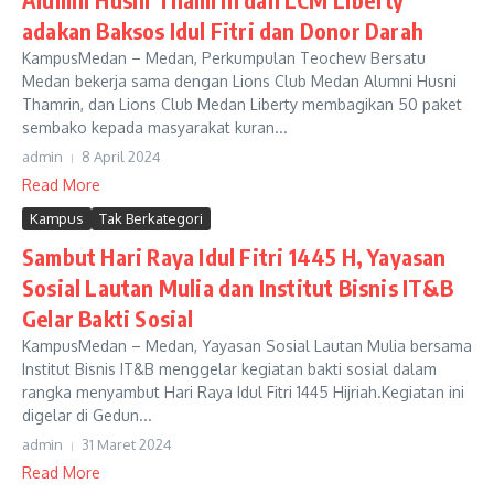
adakan Baksos Idul Fitri dan Donor Darah
KampusMedan – Medan, Perkumpulan Teochew Bersatu
Medan bekerja sama dengan Lions Club Medan Alumni Husni
Thamrin, dan Lions Club Medan Liberty membagikan 50 paket
sembako kepada masyarakat kuran...
admin
8 April 2024
Read More
Kampus
Tak Berkategori
Sambut Hari Raya Idul Fitri 1445 H, Yayasan
Sosial Lautan Mulia dan Institut Bisnis IT&B
Gelar Bakti Sosial
KampusMedan – Medan, Yayasan Sosial Lautan Mulia bersama
Institut Bisnis IT&B menggelar kegiatan bakti sosial dalam
rangka menyambut Hari Raya Idul Fitri 1445 Hijriah.Kegiatan ini
digelar di Gedun...
admin
31 Maret 2024
Read More