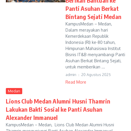
Berikan Bantuan ke
Panti Asuhan Berkat
Bintang Sejati Medan
KampusMedan – Medan,
Dalam merayakan hari
Kemerdekaan Republik
Indonesia (RI) ke-80 tahun,
Himpunan Mahasiswa Institut
Bisnis IT&B menyambangi Panti
Asuhan Berkat Bintang Sejati,
untuk memberikan ...
admin
20 Agustus 2025
Read More
Medan
Lions Club Medan Alumni Husni Thamrin
Lakukan Bakti Sosial ke Panti Asuhan
Alexander Immanuel
KampusMedan – Medan, Lions Club Medan Alumni Husni
Thamrin mengunjungi Panti Asuhan Alexander Immanuel,