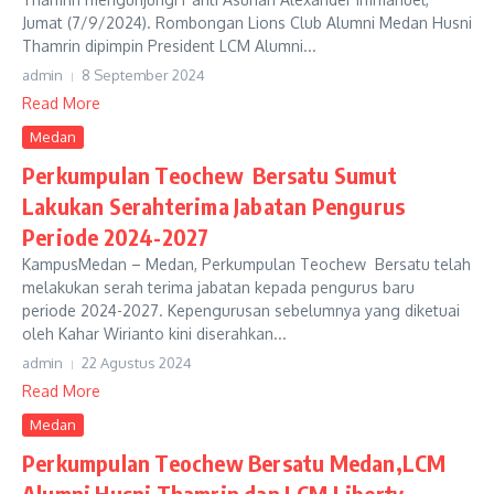
Jumat (7/9/2024). Rombongan Lions Club Alumni Medan Husni
Thamrin dipimpin President LCM Alumni...
admin
8 September 2024
Read More
Medan
Perkumpulan Teochew Bersatu Sumut
Lakukan Serahterima Jabatan Pengurus
Periode 2024-2027
KampusMedan – Medan, Perkumpulan Teochew Bersatu telah
melakukan serah terima jabatan kepada pengurus baru
periode 2024-2027. Kepengurusan sebelumnya yang diketuai
oleh Kahar Wirianto kini diserahkan...
admin
22 Agustus 2024
Read More
Medan
Perkumpulan Teochew Bersatu Medan,LCM
Alumni Husni Thamrin dan LCM Liberty