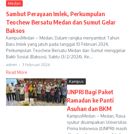
Medan
Sambut Perayaan Imlek, Perkumpulan
Teochew Bersatu Medan dan Sumut Gelar
Baksos
KampusMedan – Medan, Dalam rangka menyambut Tahun
Baru Imlek yang jatuh pada tanggal 10 Februari 2024,
Perkumpulan Teochew Bersatu Medan dan Sumut menggelar
Bakti Sosial (Baksos), Sabtu (3/2/2024). Ke...
admin
3 Februari 2024
Read More
Kampus
UNPRI Bagi Paket
Ramadan ke Panti
Asuhan dan BKM
KampusMedan – Medan, Rasa
syukur disampaikan Universitas
Prima Indonesia ((UNPRI) masih