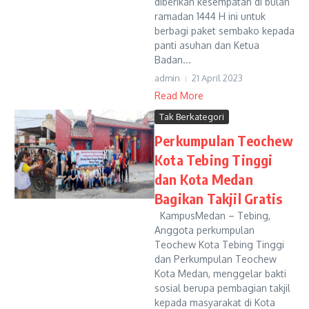
diberikan kesempatan di bulan
ramadan 1444 H ini untuk
berbagi paket sembako kepada
panti asuhan dan Ketua
Badan...
admin
21 April 2023
Read More
Tak Berkategori
Perkumpulan Teochew
Kota Tebing Tinggi
dan Kota Medan
Bagikan Takjil Gratis
KampusMedan – Tebing,
Anggota perkumpulan
Teochew Kota Tebing Tinggi
dan Perkumpulan Teochew
Kota Medan, menggelar bakti
sosial berupa pembagian takjil
kepada masyarakat di Kota