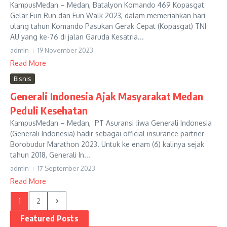
KampusMedan – Medan, Batalyon Komando 469 Kopasgat
Gelar Fun Run dan Fun Walk 2023, dalam memeriahkan hari
ulang tahun Komando Pasukan Gerak Cepat (Kopasgat) TNI
AU yang ke-76 di jalan Garuda Kesatria...
admin
19 November 2023
Read More
Bisnis
Generali Indonesia Ajak Masyarakat Medan
Peduli Kesehatan
KampusMedan – Medan, PT Asuransi Jiwa Generali Indonesia
(Generali Indonesia) hadir sebagai official insurance partner
Borobudur Marathon 2023. Untuk ke enam (6) kalinya sejak
tahun 2018, Generali In...
admin
17 September 2023
Read More
1
2
Featured Posts