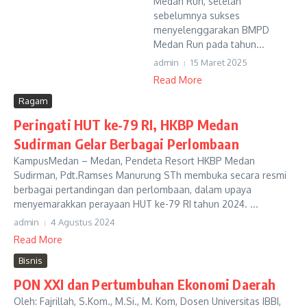
Medan Run, setelah
sebelumnya sukses
menyelenggarakan BMPD
Medan Run pada tahun...
admin
15 Maret 2025
Read More
Ragam
Peringati HUT ke-79 RI, HKBP Medan
Sudirman Gelar Berbagai Perlombaan
KampusMedan – Medan, Pendeta Resort HKBP Medan
Sudirman, Pdt.Ramses Manurung STh membuka secara resmi
berbagai pertandingan dan perlombaan, dalam upaya
menyemarakkan perayaan HUT ke-79 RI tahun 2024. ...
admin
4 Agustus 2024
Read More
Bisnis
PON XXI dan Pertumbuhan Ekonomi Daerah
Oleh: Fajrillah, S.Kom., M.Si., M. Kom, Dosen Universitas IBBI,