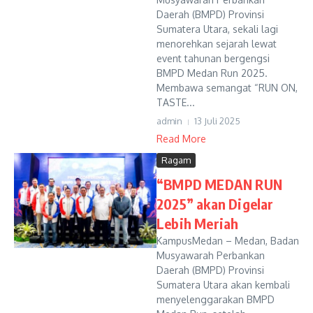
Daerah (BMPD) Provinsi
Sumatera Utara, sekali lagi
menorehkan sejarah lewat
event tahunan bergengsi
BMPD Medan Run 2025.
Membawa semangat “RUN ON,
TASTE...
admin
13 Juli 2025
Read More
Ragam
“BMPD MEDAN RUN
2025” akan Digelar
Lebih Meriah
KampusMedan – Medan, Badan
Musyawarah Perbankan
Daerah (BMPD) Provinsi
Sumatera Utara akan kembali
menyelenggarakan BMPD