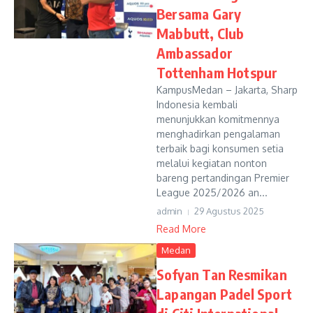
Bersama Gary
Mabbutt, Club
Ambassador
Tottenham Hotspur
KampusMedan – Jakarta, Sharp
Indonesia kembali
menunjukkan komitmennya
menghadirkan pengalaman
terbaik bagi konsumen setia
melalui kegiatan nonton
bareng pertandingan Premier
League 2025/2026 an...
admin
29 Agustus 2025
Read More
Medan
Sofyan Tan Resmikan
Lapangan Padel Sport