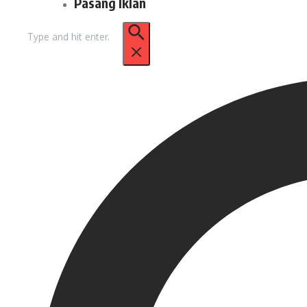
Pasang Iklan
Pencarian
untuk: