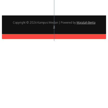
Copyright © 2026 Kampus Medan | Powered by
Majalah Berita
X