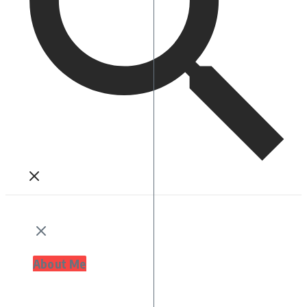
About Me