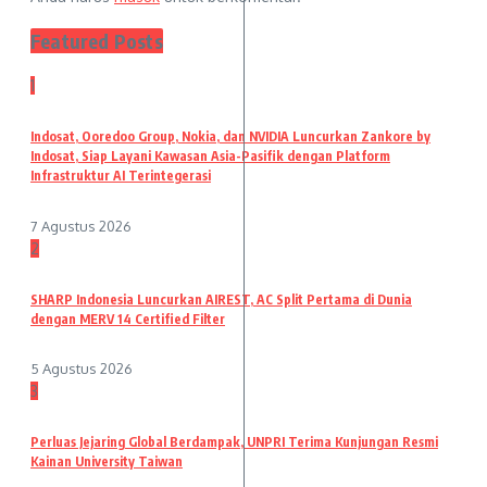
Featured Posts
1
Indosat, Ooredoo Group, Nokia, dan NVIDIA Luncurkan Zankore by
Indosat, Siap Layani Kawasan Asia-Pasifik dengan Platform
Infrastruktur AI Terintegerasi
7 Agustus 2026
2
SHARP Indonesia Luncurkan AIREST, AC Split Pertama di Dunia
dengan MERV 14 Certified Filter
5 Agustus 2026
3
Perluas Jejaring Global Berdampak, UNPRI Terima Kunjungan Resmi
Kainan University Taiwan