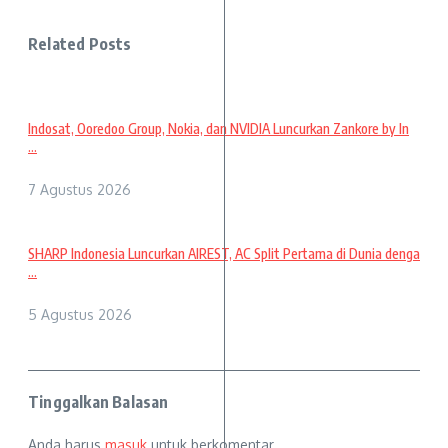
Related Posts
Indosat, Ooredoo Group, Nokia, dan NVIDIA Luncurkan Zankore by In
...
7 Agustus 2026
SHARP Indonesia Luncurkan AIREST, AC Split Pertama di Dunia denga
...
5 Agustus 2026
Tinggalkan Balasan
Anda harus
masuk
untuk berkomentar.