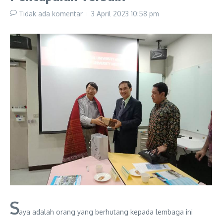
Tidak ada komentar
3 April 2023
10:58 pm
S
aya adalah orang yang berhutang kepada lembaga ini