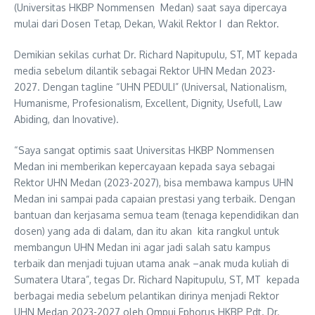
(Universitas HKBP Nommensen Medan) saat saya dipercaya
mulai dari Dosen Tetap, Dekan, Wakil Rektor I dan Rektor.
Demikian sekilas curhat Dr. Richard Napitupulu, ST, MT kepada
media sebelum dilantik sebagai Rektor UHN Medan 2023-
2027. Dengan tagline “UHN PEDULI” (Universal, Nationalism,
Humanisme, Profesionalism, Excellent, Dignity, Usefull, Law
Abiding, dan Inovative).
“Saya sangat optimis saat Universitas HKBP Nommensen
Medan ini memberikan kepercayaan kepada saya sebagai
Rektor UHN Medan (2023-2027), bisa membawa kampus UHN
Medan ini sampai pada capaian prestasi yang terbaik. Dengan
bantuan dan kerjasama semua team (tenaga kependidikan dan
dosen) yang ada di dalam, dan itu akan kita rangkul untuk
membangun UHN Medan ini agar jadi salah satu kampus
terbaik dan menjadi tujuan utama anak –anak muda kuliah di
Sumatera Utara”, tegas Dr. Richard Napitupulu, ST, MT kepada
berbagai media sebelum pelantikan dirinya menjadi Rektor
UHN Medan 2023-2027 oleh Ompui Ephorus HKBP Pdt. Dr.