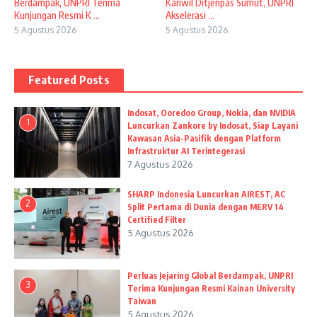
Berdampak, UNPRI Terima
Kanwil Ditjenpas Sumut, UNPRI
Kunjungan Resmi K ...
Akselerasi ...
5 Agustus 2026
5 Agustus 2026
Featured Posts
Indosat, Ooredoo Group, Nokia, dan NVIDIA
1
Luncurkan Zankore by Indosat, Siap Layani
Kawasan Asia-Pasifik dengan Platform
Infrastruktur AI Terintegerasi
7 Agustus 2026
SHARP Indonesia Luncurkan AIREST, AC
2
Split Pertama di Dunia dengan MERV 14
Certified Filter
5 Agustus 2026
Perluas Jejaring Global Berdampak, UNPRI
3
Terima Kunjungan Resmi Kainan University
Taiwan
5 Agustus 2026