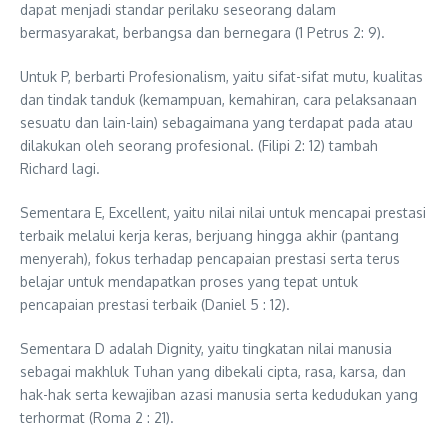
dapat menjadi standar perilaku seseorang dalam
bermasyarakat, berbangsa dan bernegara (1 Petrus 2: 9).
Untuk P, berbarti Profesionalism, yaitu sifat-sifat mutu, kualitas
dan tindak tanduk (kemampuan, kemahiran, cara pelaksanaan
sesuatu dan lain-lain) sebagaimana yang terdapat pada atau
dilakukan oleh seorang profesional. (Filipi 2: 12) tambah
Richard lagi.
Sementara E, Excellent, yaitu nilai nilai untuk mencapai prestasi
terbaik melalui kerja keras, berjuang hingga akhir (pantang
menyerah), fokus terhadap pencapaian prestasi serta terus
belajar untuk mendapatkan proses yang tepat untuk
pencapaian prestasi terbaik (Daniel 5 : 12).
Sementara D adalah Dignity, yaitu tingkatan nilai manusia
sebagai makhluk Tuhan yang dibekali cipta, rasa, karsa, dan
hak-hak serta kewajiban azasi manusia serta kedudukan yang
terhormat (Roma 2 : 21).