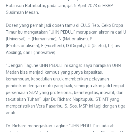
Robinson Butarbutar, pada tanggal 5 April 2023 di HKBP
Sudirman Medan.
Dosen yang pernah jadi dosen tamu di CULS Rep. Ceko Eropa
Timur itu mengatakan “UHN PEDULI” merupakan akronim dari U
(Universal), H (Humanisme), N (Nationalism), P
(Profesionalismn), E (Excellent), D (Dignity), U (Useful), L (Law
Abiding), dan I (Innovative).
“Dengan Tagline UHN PEDULI ini sangat saya harapkan UHN
Medan bisa menjadi kampus yang punya kapasitas,
kemampuan, kepedulian untuk memberikan pelayanan
pendidikan dengan mutu yang baik, sehingga akan jadi tempat
persemaian SDM yang profesional, berintegritas, inovatif, dan
takut akan Tuhan”, ujar Dr. Richard Napitupulu, ST, MT yang
memperistrikan Vera Pasaribu, S. Sos, MSP ini lagi dengan tiga
anak.
Dr. Richard menegaskan tagline “UHN PEDULI” ini adalah