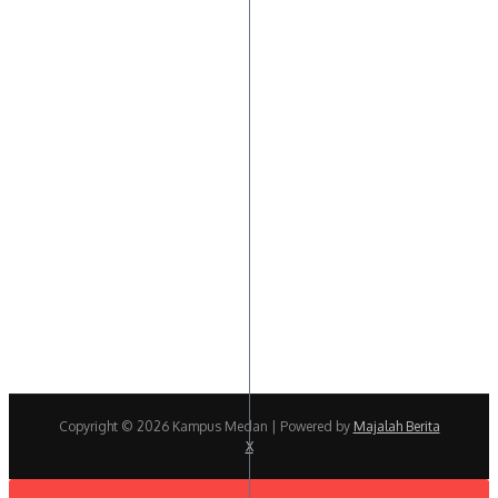
Copyright © 2026 Kampus Medan | Powered by
Majalah Berita
X