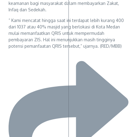
keamanan bagi masyarakat dalam membayarkan Zakat,
Infaq dan Sedekah.
” Kami mencatat hingga saat ini terdapat lebih kurang 400
dari 1037 atau 40% masjid yang berlokasi di Kota Medan
mulai memanfaatkan QRIS untuk mempermudah
pembayaran ZIS. Hal ini menunjukkan masih tingginya
potensi pemanfaatan QRIS tersebut,” ujarnya. (RED/MBB)