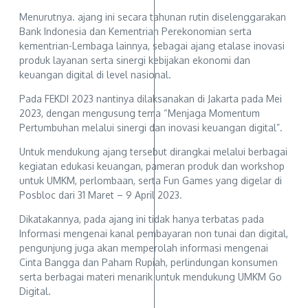
Menurutnya. ajang ini secara tahunan rutin diselenggarakan
Bank Indonesia dan Kementrian Perekonomian serta
kementrian-Lembaga lainnya, sebagai ajang etalase inovasi
produk layanan serta sinergi kebijakan ekonomi dan
keuangan digital di level nasional.
Pada FEKDI 2023 nantinya dilaksanakan di Jakarta pada Mei
2023, dengan mengusung tema “Menjaga Momentum
Pertumbuhan melalui sinergi dan inovasi keuangan digital”.
Untuk mendukung ajang tersebut dirangkai melalui berbagai
kegiatan edukasi keuangan, pameran produk dan workshop
untuk UMKM, perlombaan, serta Fun Games yang digelar di
Posbloc dari 31 Maret – 9 April 2023.
Dikatakannya, pada ajang ini tidak hanya terbatas pada
Informasi mengenai kanal pembayaran non tunai dan digital,
pengunjung juga akan memperolah informasi mengenai
Cinta Bangga dan Paham Rupiah, perlindungan konsumen
serta berbagai materi menarik untuk mendukung UMKM Go
Digital.