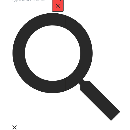
untuk: