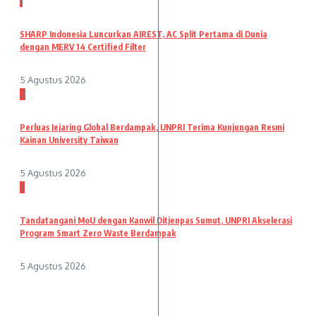
1
SHARP Indonesia Luncurkan AIREST, AC Split Pertama di Dunia
dengan MERV 14 Certified Filter
5 Agustus 2026
2
Perluas Jejaring Global Berdampak, UNPRI Terima Kunjungan Resmi
Kainan University Taiwan
5 Agustus 2026
3
Tandatangani MoU dengan Kanwil Ditjenpas Sumut, UNPRI Akselerasi
Program Smart Zero Waste Berdampak
5 Agustus 2026