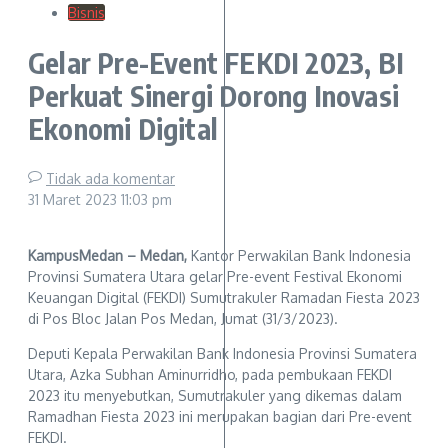
Bisnis
Gelar Pre-Event FEKDI 2023, BI
Perkuat Sinergi Dorong Inovasi
Ekonomi Digital
Tidak ada komentar
31 Maret 2023
11:03 pm
KampusMedan – Medan,
Kantor Perwakilan Bank Indonesia
Provinsi Sumatera Utara gelar Pre-event Festival Ekonomi
Keuangan Digital (FEKDI) Sumutrakuler Ramadan Fiesta 2023
di Pos Bloc Jalan Pos Medan, Jumat (31/3/2023).
Deputi Kepala Perwakilan Bank Indonesia Provinsi Sumatera
Utara, Azka Subhan Aminurridho, pada pembukaan FEKDI
2023 itu menyebutkan, Sumutrakuler yang dikemas dalam
Ramadhan Fiesta 2023 ini merupakan bagian dari Pre-event
FEKDI.