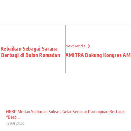
Next Article
 Kebaikan Sebagai Sarana
 Berbagi di Bulan Ramadan
AMITRA Dukung Kongres AMK
HKBP Medan Sudirman Sukses Gelar Seminar Parompuan Bertajuk
“Berp ...
12 Juli 2026