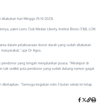
 dilakukan hari Minggu (9/4/2023).
nya, yakni Lions Club Medan Liberty, Institut Bisnis IT&B, LCM
sama dalam pelaksanaan donor darah yang sudah dilakukan
 masyarakat,” ujar Dr Agus.
ak pendonor yang tengah menjalankan puasa. “Meskipun di
un tak sedikit pula pendonor yang sudah datang namun gagal
 ditetapkan. “Semoga kegiatan rutin 3 bulan sekali ini tetap