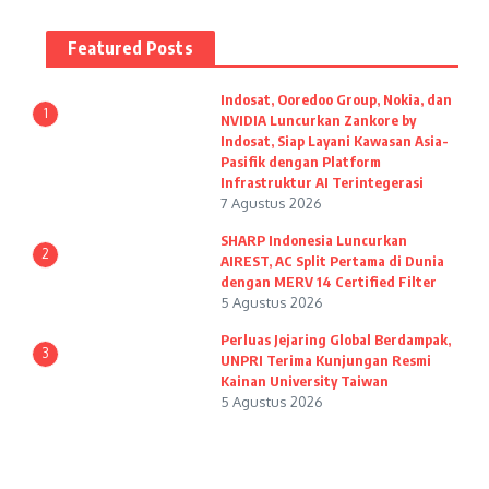
Featured Posts
Indosat, Ooredoo Group, Nokia, dan
1
NVIDIA Luncurkan Zankore by
Indosat, Siap Layani Kawasan Asia-
Pasifik dengan Platform
Infrastruktur AI Terintegerasi
7 Agustus 2026
SHARP Indonesia Luncurkan
2
AIREST, AC Split Pertama di Dunia
dengan MERV 14 Certified Filter
5 Agustus 2026
Perluas Jejaring Global Berdampak,
3
UNPRI Terima Kunjungan Resmi
Kainan University Taiwan
5 Agustus 2026