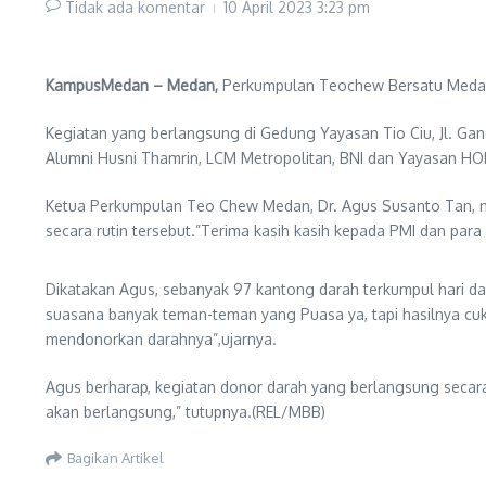
Tidak ada komentar
10 April 2023
3:23 pm
KampusMedan – Medan,
Perkumpulan Teochew Bersatu Medan ke
Kegiatan yang berlangsung di Gedung Yayasan Tio Ciu, Jl. Gandh
Alumni Husni Thamrin, LCM Metropolitan, BNI dan Yayasan HO
Ketua Perkumpulan Teo Chew Medan, Dr. Agus Susanto Tan, m
secara rutin tersebut.”Terima kasih kasih kepada PMI dan par
Dikatakan Agus, sebanyak 97 kantong darah terkumpul hari da
suasana banyak teman-teman yang Puasa ya, tapi hasilnya cuk
mendonorkan darahnya”,ujarnya.
Agus berharap, kegiatan donor darah yang berlangsung secara r
akan berlangsung,” tutupnya.(REL/MBB)
Bagikan Artikel