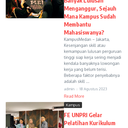
Banyak Lulusan
Menganggur, Sejauh
Mana Kampus Sudah
Membantu
Mahasiswanya?
KampusMedan – Jakarta,
Kesenjangan skill atau
kemampuan lulusan perguruan
tinggi siap kerja sering menjadi
kendala banyaknya lowongan
kerja yang belum terisi.
Beberapa faktor penyebabnya
adalah skill ...
admin
18 Agustus 2023
Read More
Kampus
FE UNPRI Gelar
Pelatihan Kurikulum