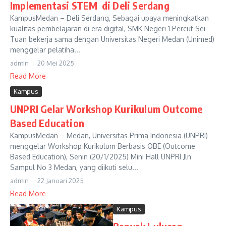
Implementasi STEM di Deli Serdang
KampusMedan – Deli Serdang, Sebagai upaya meningkatkan
kualitas pembelajaran di era digital, SMK Negeri 1 Percut Sei
Tuan bekerja sama dengan Universitas Negeri Medan (Unimed)
menggelar pelatiha...
admin
20 Mei 2025
Read More
Kampus
UNPRI Gelar Workshop Kurikulum Outcome
Based Education
KampusMedan – Medan, Universitas Prima Indonesia (UNPRI)
menggelar Workshop Kurikulum Berbasis OBE (Outcome
Based Education), Senin (20/1/2025) Mini Hall UNPRI Jln
Sampul No 3 Medan, yang diikuti selu...
admin
22 Januari 2025
Read More
Kampus