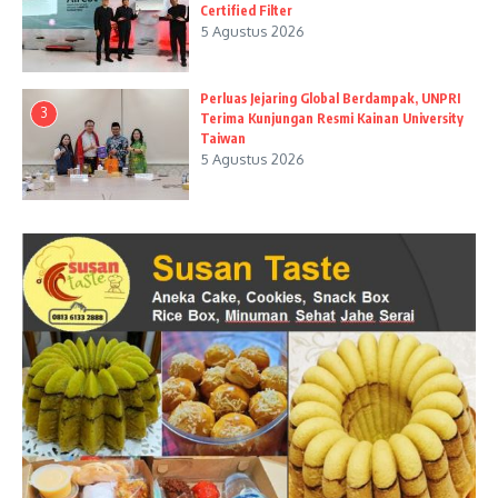
Certified Filter
5 Agustus 2026
Perluas Jejaring Global Berdampak, UNPRI
3
Terima Kunjungan Resmi Kainan University
Taiwan
5 Agustus 2026