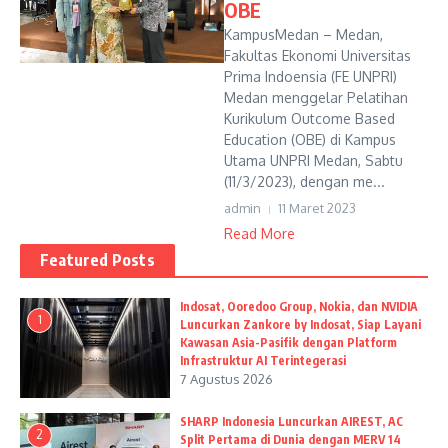
OBE
KampusMedan – Medan,
Fakultas Ekonomi Universitas
Prima Indoensia (FE UNPRI)
Medan menggelar Pelatihan
Kurikulum Outcome Based
Education (OBE) di Kampus
Utama UNPRI Medan, Sabtu
(11/3/2023), dengan me...
admin
11 Maret 2023
Read More
Featured Posts
Indosat, Ooredoo Group, Nokia, dan NVIDIA
1
Luncurkan Zankore by Indosat, Siap Layani
Kawasan Asia-Pasifik dengan Platform
Infrastruktur AI Terintegerasi
7 Agustus 2026
SHARP Indonesia Luncurkan AIREST, AC
2
Split Pertama di Dunia dengan MERV 14