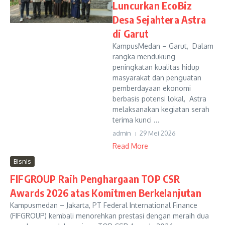
Luncurkan EcoBiz
Desa Sejahtera Astra
di Garut
KampusMedan – Garut, Dalam
rangka mendukung
peningkatan kualitas hidup
masyarakat dan penguatan
pemberdayaan ekonomi
berbasis potensi lokal, Astra
melaksanakan kegiatan serah
terima kunci ...
admin
29 Mei 2026
Read More
Bisnis
FIFGROUP Raih Penghargaan TOP CSR
Awards 2026 atas Komitmen Berkelanjutan
Kampusmedan – Jakarta, PT Federal International Finance
(FIFGROUP) kembali menorehkan prestasi dengan meraih dua