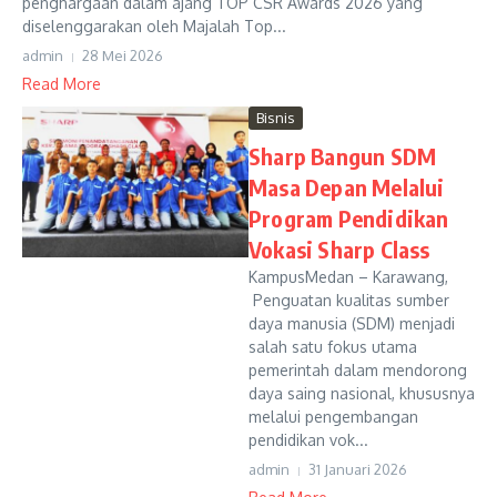
penghargaan dalam ajang TOP CSR Awards 2026 yang
diselenggarakan oleh Majalah Top...
admin
28 Mei 2026
Read More
Bisnis
Sharp Bangun SDM
Masa Depan Melalui
Program Pendidikan
Vokasi Sharp Class
KampusMedan – Karawang,
Penguatan kualitas sumber
daya manusia (SDM) menjadi
salah satu fokus utama
pemerintah dalam mendorong
daya saing nasional, khususnya
melalui pengembangan
pendidikan vok...
admin
31 Januari 2026