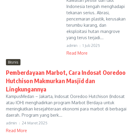
Kawasan pesisir dan laut
Indonesia tengah menghadapi
tekanan serius. Abrasi,
pencemaran plastik, kerusakan
terumbu karang, dan
eksploitasi hutan mangrove
yang terus terjadi...
admin
1 Juli 2025
Read More
Bisnis
Pemberdayaan Marbot, Cara Indosat Ooredoo
Hutchison Makmurkan Masjid dan
Lingkungannya
KampusMedan – Jakarta, Indosat Ooredoo Hutchison (Indosat
atau IOH) menghadirkan program Marbot Berdaya untuk
meningkatkan kesejahteraan ekonomi para marbot di berbagai
daerah. Program yang berk...
admin
24 Maret 2025
Read More