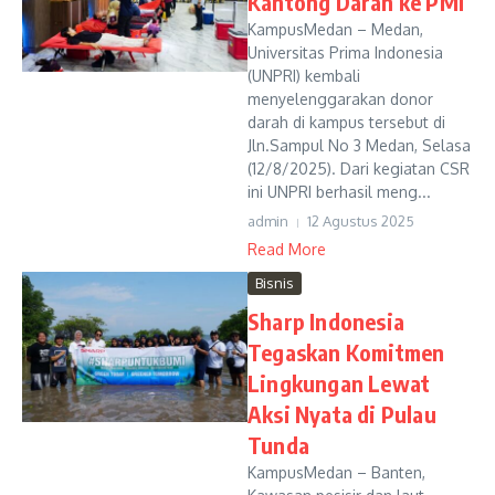
Kantong Darah ke PMI
KampusMedan – Medan,
Universitas Prima Indonesia
(UNPRI) kembali
menyelenggarakan donor
darah di kampus tersebut di
Jln.Sampul No 3 Medan, Selasa
(12/8/2025). Dari kegiatan CSR
ini UNPRI berhasil meng...
admin
12 Agustus 2025
Read More
Bisnis
Sharp Indonesia
Tegaskan Komitmen
Lingkungan Lewat
Aksi Nyata di Pulau
Tunda
KampusMedan – Banten,