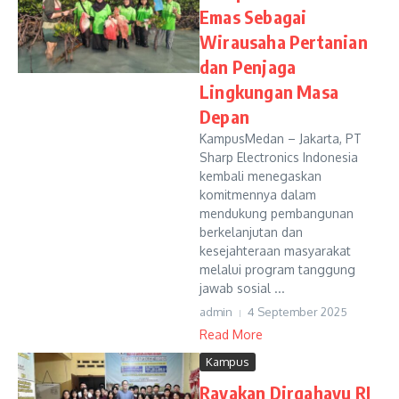
Emas Sebagai
Wirausaha Pertanian
dan Penjaga
Lingkungan Masa
Depan
KampusMedan – Jakarta, PT
Sharp Electronics Indonesia
kembali menegaskan
komitmennya dalam
mendukung pembangunan
berkelanjutan dan
kesejahteraan masyarakat
melalui program tanggung
jawab sosial ...
admin
4 September 2025
Read More
Kampus
Rayakan Dirgahayu RI