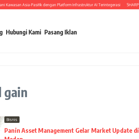
Kawasan Asia-Pasifik dengan Platform Infrastruktur AI Terintegerasi
SHARP Ind
g
Hubungi Kami
Pasang Iklan
l gain
Bisnis
Panin Asset Management Gelar Market Update d
Medan