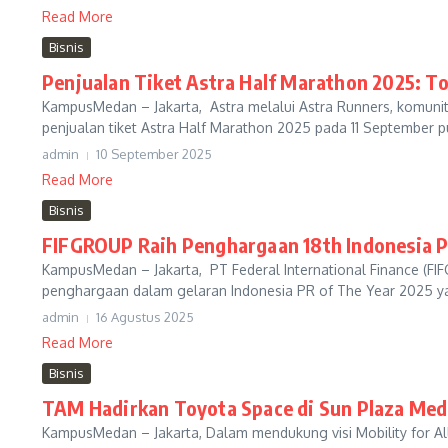
Read More
Bisnis
Penjualan Tiket Astra Half Marathon 2025: T
KampusMedan – Jakarta, Astra melalui Astra Runners, komuni
penjualan tiket Astra Half Marathon 2025 pada 11 September pu
admin
10 September 2025
Read More
Bisnis
FIFGROUP Raih Penghargaan 18th Indonesia P
KampusMedan – Jakarta, PT Federal International Finance (FI
penghargaan dalam gelaran Indonesia PR of The Year 2025 yan
admin
16 Agustus 2025
Read More
Bisnis
TAM Hadirkan Toyota Space di Sun Plaza Me
KampusMedan – Jakarta, Dalam mendukung visi Mobility for Al