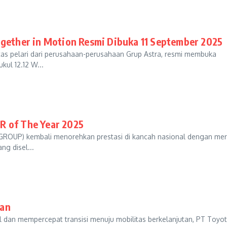
ogether in Motion Resmi Dibuka 11 September 2025
tas pelari dari perusahaan-perusahaan Grup Astra, resmi membuka
kul 12.12 W...
R of The Year 2025
FGROUP) kembali menorehkan prestasi di kancah nasional dengan mer
g disel...
dan
l dan mempercepat transisi menuju mobilitas berkelanjutan, PT Toyot