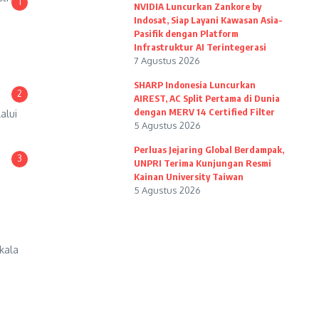
1
NVIDIA Luncurkan Zankore by
Indosat, Siap Layani Kawasan Asia-
Pasifik dengan Platform
Infrastruktur AI Terintegerasi
7 Agustus 2026
SHARP Indonesia Luncurkan
2
AIREST, AC Split Pertama di Dunia
dengan MERV 14 Certified Filter
alui
5 Agustus 2026
Perluas Jejaring Global Berdampak,
3
UNPRI Terima Kunjungan Resmi
Kainan University Taiwan
5 Agustus 2026
kala