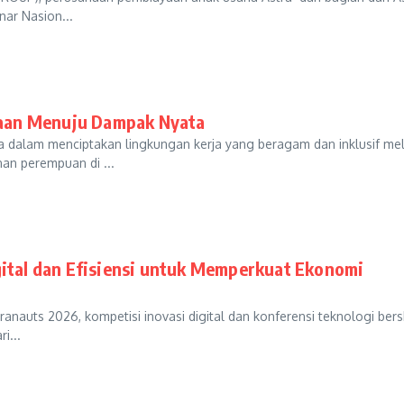
nar Nasion...
aan Menuju Dampak Nyata
dalam menciptakan lingkungan kerja yang beragam dan inklusif mel
an perempuan di ...
gital dan Efisiensi untuk Memperkuat Ekonomi
nauts 2026, kompetisi inovasi digital dan konferensi teknologi bers
i...