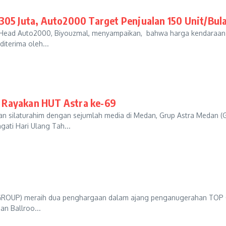
305 Juta, Auto2000 Target Penjualan 150 Unit/Bul
 Head Auto2000, Biyouzmal, menyampaikan, bahwa harga kendaraan
iterima oleh...
 Rayakan HUT Astra ke-69
silaturahim dengan sejumlah media di Medan, Grup Astra Medan (
ati Hari Ulang Tah...
FIFGROUP) meraih dua penghargaan dalam ajang penganugerahan TOP
n Ballroo...