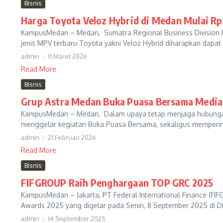
Bisnis
Harga Toyota Veloz Hybrid di Medan Mulai Rp
KampusMedan – Medan, Sumatra Regional Business Division
jenis MPV terbaru Toyota yakni Veloz Hybrid diharapkan dapat d
admin
11 Maret 2026
Read More
Bisnis
Grup Astra Medan Buka Puasa Bersama Media
KampusMedan – Medan, Dalam upaya tetap menjaga hubungan 
menggelar kegiatan Buka Puasa Bersama, sekaligus mempering
admin
21 Februari 2026
Read More
Bisnis
FIFGROUP Raih Penghargaan TOP GRC 2025
KampusMedan – Jakarta, PT Federal International Finance (
Awards 2025 yang digelar pada Senin, 8 September 2025 di Dia
admin
14 September 2025