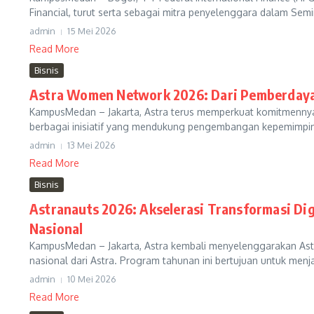
Financial, turut serta sebagai mitra penyelenggara dalam Semi
admin
15 Mei 2026
Read More
Bisnis
Astra Women Network 2026: Dari Pemberday
KampusMedan – Jakarta, Astra terus memperkuat komitmennya 
berbagai inisiatif yang mendukung pengembangan kepemimpin
admin
13 Mei 2026
Read More
Bisnis
Astranauts 2026: Akselerasi Transformasi Di
Nasional
KampusMedan – Jakarta, Astra kembali menyelenggarakan Astra
nasional dari Astra. Program tahunan ini bertujuan untuk menjar
admin
10 Mei 2026
Read More