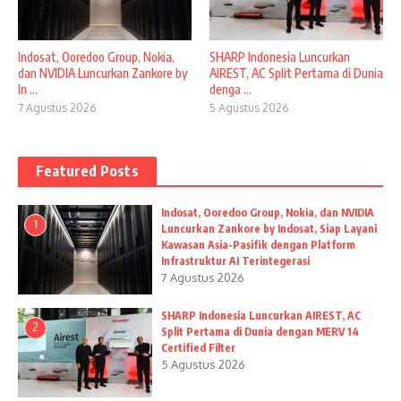
Indosat, Ooredoo Group, Nokia,
SHARP Indonesia Luncurkan
dan NVIDIA Luncurkan Zankore by
AIREST, AC Split Pertama di Dunia
In ...
denga ...
7 Agustus 2026
5 Agustus 2026
Featured Posts
Indosat, Ooredoo Group, Nokia, dan NVIDIA
1
Luncurkan Zankore by Indosat, Siap Layani
Kawasan Asia-Pasifik dengan Platform
Infrastruktur AI Terintegerasi
7 Agustus 2026
SHARP Indonesia Luncurkan AIREST, AC
2
Split Pertama di Dunia dengan MERV 14
Certified Filter
5 Agustus 2026