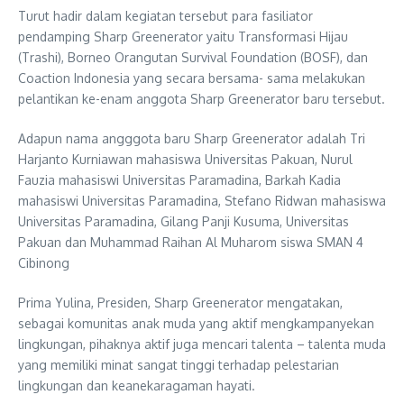
Turut hadir dalam kegiatan tersebut para fasiliator
pendamping Sharp Greenerator yaitu Transformasi Hijau
(Trashi), Borneo Orangutan Survival Foundation (BOSF), dan
Coaction Indonesia yang secara bersama- sama melakukan
pelantikan ke-enam anggota Sharp Greenerator baru tersebut.
Adapun nama angggota baru Sharp Greenerator adalah Tri
Harjanto Kurniawan mahasiswa Universitas Pakuan, Nurul
Fauzia mahasiswi Universitas Paramadina, Barkah Kadia
mahasiswi Universitas Paramadina, Stefano Ridwan mahasiswa
Universitas Paramadina, Gilang Panji Kusuma, Universitas
Pakuan dan Muhammad Raihan Al Muharom siswa SMAN 4
Cibinong
Prima Yulina, Presiden, Sharp Greenerator mengatakan,
sebagai komunitas anak muda yang aktif mengkampanyekan
lingkungan, pihaknya aktif juga mencari talenta – talenta muda
yang memiliki minat sangat tinggi terhadap pelestarian
lingkungan dan keanekaragaman hayati.