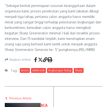
“Sebagai bentuk peremajaan susunan keanggotaan dalam
organisasi kami, proses perekrutan yang kami lakukan dibagi
menjadi tiga tahap, pertama calon anggota harus memiliki
minat yang sangat tinggi terhadap pelestarian lingkungan dan
berkomitmen, kemudian calon anggota harus mengikuti
kegiatan Sharp Greenerator minimal 1 kali dan terakhir proses
interview. Dari 15 kandidat terpilih, kami menetapkan enam
orang saja yang berhasil kami lantik untuk menjadi anggota
Sharp Greenerator Generasi ke- 5”,pungkasnya.(REL/MBB)
Bagikan Artikel
Tag:
bisnis
elektronik
lingkungan hidup
Sharp
Previous Article
BCA