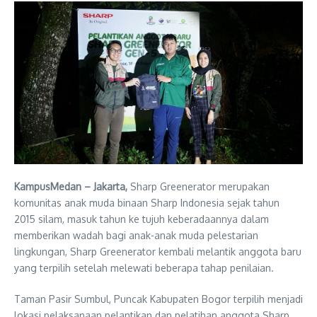
KampusMedan – Jakarta,
Sharp Greenerator merupakan
komunitas anak muda binaan Sharp Indonesia sejak tahun
2015 silam, masuk tahun ke tujuh keberadaannya dalam
memberikan wadah bagi anak-anak muda pelestarian
lingkungan, Sharp Greenerator kembali melantik anggota baru
yang terpilih setelah melewati beberapa tahap penilaian.
Taman Pasir Sumbul, Puncak Kabupaten Bogor terpilih menjadi
lokasi pelaksanaan pelantikan dan pelatihan anggota Sharp