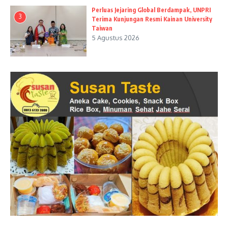
Perluas Jejaring Global Berdampak, UNPRI
3
Terima Kunjungan Resmi Kainan University
Taiwan
5 Agustus 2026