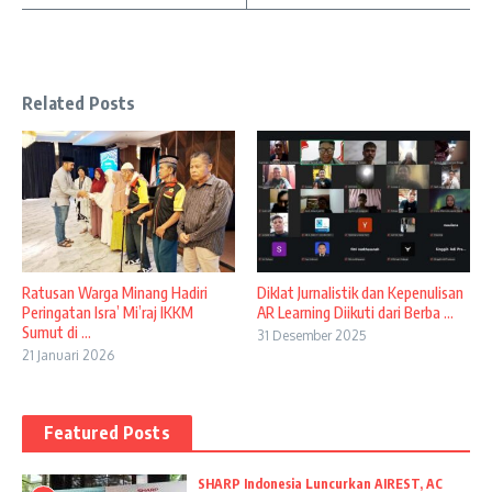
Related Posts
Ratusan Warga Minang Hadiri
Diklat Jurnalistik dan Kepenulisan
Peringatan Isra’ Mi’raj IKKM
AR Learning Diikuti dari Berba ...
Sumut di ...
31 Desember 2025
21 Januari 2026
Featured Posts
SHARP Indonesia Luncurkan AIREST, AC