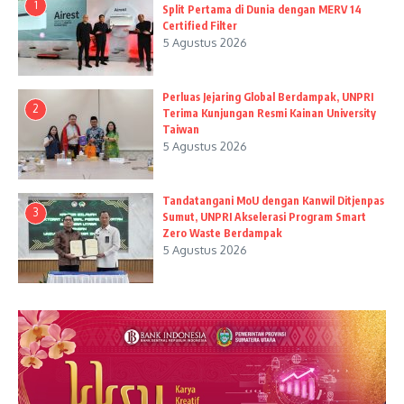
1
Split Pertama di Dunia dengan MERV 14
Certified Filter
5 Agustus 2026
Perluas Jejaring Global Berdampak, UNPRI
2
Terima Kunjungan Resmi Kainan University
Taiwan
5 Agustus 2026
Tandatangani MoU dengan Kanwil Ditjenpas
3
Sumut, UNPRI Akselerasi Program Smart
Zero Waste Berdampak
5 Agustus 2026