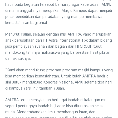
hadir pada kegiatan tersebut berharap agar keberadaan AMKI,
di mana anggotanya merupakan Masjid Kampus dapat menjadi
pusat pendidikan dan peradaban yang mampu membawa
kemaslahatan bagi umat.
Menurut Yulian, sejalan dengan misi AMITRA, yang merupakan
anak perusahaan dari PT Astra International Tbk dalam bidang
jasa pembiayaan syariah dan bagian dari FIFGROUP turut
mendukung lahirnya mahasiswa yang berprestasi hasil pikiran
dan akhlaknya.
“Kami akan mendukung program-program masjid kampus yang
bisa memberikan kemaslahatan. Untuk itulah AMITRA hadir di
sini untuk mendukung Kongres Nasional AMKI selama tiga hari
di kampus Yarsi ini,” tambah Yulian.
AMITRA terus mensyiarkan berbagai ibadah di kalangan muda,
seperti pentingnya ibadah haji agar bisa dituntaskan sejak
muda. Mengembangkan ilmu, membangun iman, dan
melaksanakan atau mengamalkan #HajiMuda oleh masyarakat