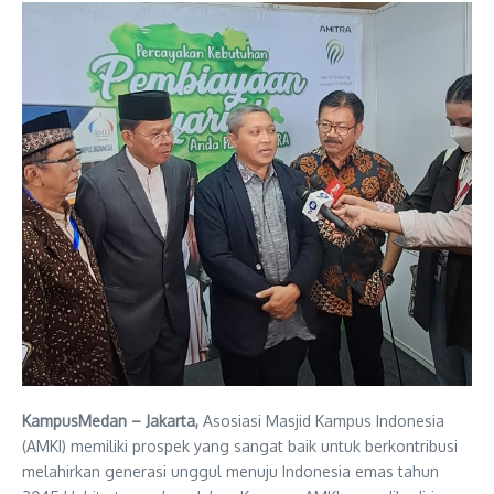
KampusMedan – Jakarta,
Asosiasi Masjid Kampus Indonesia
(AMKI) memiliki prospek yang sangat baik untuk berkontribusi
melahirkan generasi unggul menuju Indonesia emas tahun