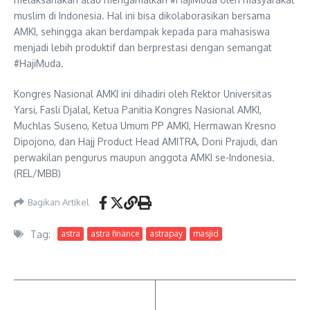
muslim di Indonesia. Hal ini bisa dikolaborasikan bersama
AMKI, sehingga akan berdampak kepada para mahasiswa
menjadi lebih produktif dan berprestasi dengan semangat
#HajiMuda.
Kongres Nasional AMKI ini dihadiri oleh Rektor Universitas
Yarsi, Fasli Djalal, Ketua Panitia Kongres Nasional AMKI,
Muchlas Suseno, Ketua Umum PP AMKI, Hermawan Kresno
Dipojono, dan Hajj Product Head AMITRA, Doni Prajudi, dan
perwakilan pengurus maupun anggota AMKI se-Indonesia.
(REL/MBB)
Bagikan Artikel
Tag:
astra
astra finance
astrapay
masjid