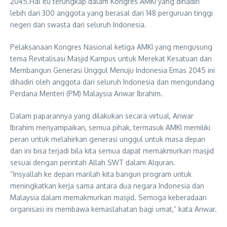
2045.Hal itu terungkap dalam Kongres AMKI yang dihadiri
lebih dari 300 anggota yang berasal dari 148 perguruan tinggi
negeri dan swasta dari seluruh Indonesia.
Pelaksanaan Kongres Nasional ketiga AMKI yang mengusung
tema Revitalisasi Masjid Kampus untuk Merekat Kesatuan dan
Membangun Generasi Unggul Menuju Indonesia Emas 2045 ini
dihadiri oleh anggota dari seluruh Indonesia dan mengundang
Perdana Menteri (PM) Malaysia Anwar Ibrahim.
Dalam paparannya yang dilakukan secara virtual, Anwar
Ibrahim menyampaikan, semua pihak, termasuk AMKI memiliki
peran untuk melahirkan generasi unggul untuk masa depan
dan ini bisa terjadi bila kita semua dapat memakmurkan masjid
sesuai dengan perintah Allah SWT dalam Alquran.
“Insyallah ke depan marilah kita bangun program untuk
meningkatkan kerja sama antara dua negara Indonesia dan
Malaysia dalam memakmurkan masjid. Semoga keberadaan
organisasi ini membawa kemaslahatan bagi umat,” kata Anwar.