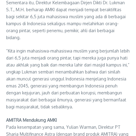
Sementara itu, Direktur Kelembagaan Dirjen Dikti Dr. Lukman
S.T., M.H. berharap AMKI dapat menjadi tempat beraktifitas
bagi sekitar 6,5 juta mahasiswa muslim yang ada di berbagai
kampus di Indonesia sekaligus mampu melahirkan orang-
orang pintar, seperti penemu, pemikir, ahli dari berbagai
bidang.
“Kita ingin mahasiswa-mahasiswa muslim yang berjumlah lebih
dari 6,5 juta menjadi orang pintar, tapi mereka juga punya hati
atau akhlak yang baik dan mereka lahir dari masjid kampus ini,”
ungkap Lukman sembari menambahkan bahwa dari sinilah
akan muncul generasi unggul Indonesia menjelang Indonesia
emas 2045, generasi yang membangun Indonesia penuh
dengan kejujuran, jauh dari perbuatan korupsi, membangun
masyarakat dari berbagai ilmunya, generasi yang bermanfaat
bagi masyarakat, tidak sebaliknya.
AMITRA Mendukung AMKI
Pada kesempatan yang sama, Yulian Warman, Direktur PT
Sharia Multifinance Astra (dengan brand produk AMITRA) yang