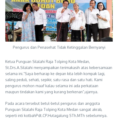
Pengurus dan Penasehat Tidak Ketinggalan Bernyanyi
Ketua Punguan Silalahi Raja Tolping Kota Medan,
St.Drs.A.Silalahi menyampaikan terimakasih atas kebersamaan
selama ini.”Saya berharap ke depan kita lebih kompak lagi,
saling peduli, sehati, sepikir, satu rasa dan satu hati. Kami
pengurus mohon maaf kalau selama ini ada perkataan
maupun tindakan kami yang kurang berkenan”,ujarnya.
Pada acara tersebut betul-betul pengurus dan anggota
Punguan Silalahi Raja Tolping Kota Medan sangat akrab,
seperti inti kotbahPdt.CP.Hutagalung STh.MTh sebelumnya.