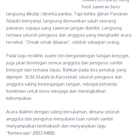
hasil saweran boru
langsung dikutip /diminta panitia. Tapi ketika giliran Paniaran
Silalahi bernyanyi, langsung diumumkan salah seorang
paniaran, supaya uang saweran jangan diambil. Langsung
tertawa seluruh pengurus dan anggota yang menghadiri acara
tersebut. “Omak-omak dilawan”, celetuk sebagian orang.
Pada lagu terakhir, suami istri bergandengan tangan berjoget,
juga jalan beriringan semua anggota dan pengurus sambil
berjoget dan tertawa lepas. Bahkan pada doa penutup yang
dipimpin St.M.Silalahi br.Karosekali, seluruh pengurus dan
anggota saling berpegangan tangan, sebagai pertanda
komitmen untuk terus menjaga dan meningkatkan
kekompakan.
Acara diakhiri dengan saling bersalaman, dimana seluruh
anggota dan pengurus menyalami tuan rumah sambil
menyampaikan terimakasih dan menyanyikan lagu
“Kemesraan”.(RED/MBB)