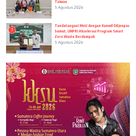
Taiwan
5 Agustus 2026
Tandatangani MoU dengan Kanwil Ditjenpas
3
Sumut, UNPRI Akselerasi Program Smart
Zero Waste Berdampak
5 Agustus 2026