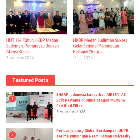
HUT 114 Tahun HKBP Medan
HKBP Medan Sudirman Sukses
Sudirman, Pemprovsu Berikan
Gelar Seminar Parompuan
Atensi Khusu ...
Bertajuk “Berp ...
3 Agustus 2026
12 Juli 2026
Featured Posts
SHARP Indonesia Luncurkan AIREST, AC
1
Split Pertama di Dunia dengan MERV 14
Certified Filter
5 Agustus 2026
Perluas Jejaring Global Berdampak, UNPRI
2
Terima Kunjungan Resmi Kainan University