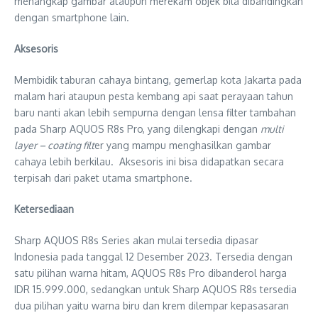
menangkap gambar ataupun merekam objek bila dibandingkan
dengan smartphone lain.
Aksesoris
Membidik taburan cahaya bintang, gemerlap kota Jakarta pada
malam hari ataupun pesta kembang api saat perayaan tahun
baru nanti akan lebih sempurna dengan lensa filter tambahan
pada Sharp AQUOS R8s Pro, yang dilengkapi dengan
multi
layer – coating filt
er yang mampu menghasilkan gambar
cahaya lebih berkilau. Aksesoris ini bisa didapatkan secara
terpisah dari paket utama smartphone.
Ketersediaan
Sharp AQUOS R8s Series akan mulai tersedia dipasar
Indonesia pada tanggal 12 Desember 2023. Tersedia dengan
satu pilihan warna hitam, AQUOS R8s Pro dibanderol harga
IDR 15.999.000, sedangkan untuk Sharp AQUOS R8s tersedia
dua pilihan yaitu warna biru dan krem dilempar kepasasaran