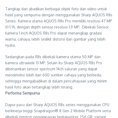
Tangkap dan abadikan berbagai objek foto dan video untuk
hasil yang sempurna dengan menggunakan Sharp AQUOS R8s
Series. Kamera utama AQUOS R8s Pro memiliki resolusi 47 MP
(f/1.9), dengan depth sensor resolusi 1,9 MP. Dibekali Sensor
kamera 1 inch AQUOS R8s Pro dapat menangkap gradasi
warna, cahaya, lebih sedikit distorsi dan gambar yang lebih
nyata.
Sedangkan pada R8s dibekali kamera utama 50 MP dan
kamera ultrawide 13 MP. Selain itu Sharp AQUOS R8s Pro
dibenamkan sensor spectrum 14ch saluran yang dapat
mendeteksi lebih dari 600 sumber cahaya yang berbeda,
sehingga mengabadikan di dalam pencahayaan yang minim
hasil foto akan tertangkap lebih terang.
Performa Sempurna
Dapur pacu dari Sharp AQUOS R8s series menggunakan CPU
berkinerja tinggi Snapdragon® 8 Gen 2 Mobile Platform serta
dibekali memori penyimpanan berkapasitas 256 GB. variant