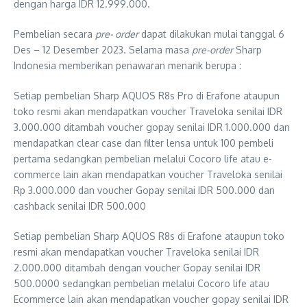
dengan harga IDR 12.999.000.
Pembelian secara
pre- order
dapat dilakukan mulai tanggal 6
Des – 12 Desember 2023. Selama masa
pre-order
Sharp
Indonesia memberikan penawaran menarik berupa :
Setiap pembelian Sharp AQUOS R8s Pro di Erafone ataupun
toko resmi akan mendapatkan voucher Traveloka senilai IDR
3.000.000 ditambah voucher gopay senilai IDR 1.000.000 dan
mendapatkan clear case dan filter lensa untuk 100 pembeli
pertama sedangkan pembelian melalui Cocoro life atau e-
commerce lain akan mendapatkan voucher Traveloka senilai
Rp 3.000.000 dan voucher Gopay senilai IDR 500.000 dan
cashback senilai IDR 500.000
Setiap pembelian Sharp AQUOS R8s di Erafone ataupun toko
resmi akan mendapatkan voucher Traveloka senilai IDR
2.000.000 ditambah dengan voucher Gopay senilai IDR
500.0000 sedangkan pembelian melalui Cocoro life atau
Ecommerce lain akan mendapatkan voucher gopay senilai IDR