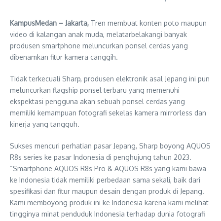
KampusMedan – Jakarta,
Tren membuat konten poto maupun
video di kalangan anak muda, melatarbelakangi banyak
produsen smartphone meluncurkan ponsel cerdas yang
dibenamkan fitur kamera canggih.
Tidak terkecuali Sharp, produsen elektronik asal Jepang ini pun
meluncurkan flagship ponsel terbaru yang memenuhi
ekspektasi pengguna akan sebuah ponsel cerdas yang
memiliki kemampuan fotografi sekelas kamera mirrorless dan
kinerja yang tangguh.
Sukses mencuri perhatian pasar Jepang, Sharp boyong AQUOS
R8s series ke pasar Indonesia di penghujung tahun 2023.
“Smartphone AQUOS R8s Pro & AQUOS R8s yang kami bawa
ke Indonesia tidak memiliki perbedaan sama sekali, baik dari
spesifikasi dan fitur maupun desain dengan produk di Jepang.
Kami memboyong produk ini ke Indonesia karena kami melihat
tingginya minat penduduk Indonesia terhadap dunia fotografi