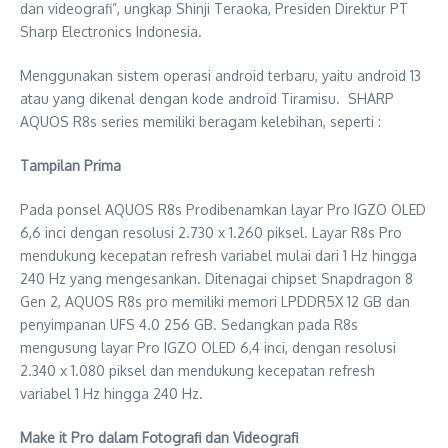
dan videografi”, ungkap Shinji Teraoka, Presiden Direktur PT
Sharp Electronics Indonesia.
Menggunakan sistem operasi android terbaru, yaitu android 13
atau yang dikenal dengan kode android Tiramisu. SHARP
AQUOS R8s series memiliki beragam kelebihan, seperti :
Tampilan Prima
Pada ponsel AQUOS R8s Prodibenamkan layar Pro IGZO OLED
6,6 inci dengan resolusi 2.730 x 1.260 piksel. Layar R8s Pro
mendukung kecepatan refresh variabel mulai dari 1 Hz hingga
240 Hz yang mengesankan. Ditenagai chipset Snapdragon 8
Gen 2, AQUOS R8s pro memiliki memori LPDDR5X 12 GB dan
penyimpanan UFS 4.0 256 GB. Sedangkan pada R8s
mengusung layar Pro IGZO OLED 6,4 inci, dengan resolusi
2.340 x 1.080 piksel dan mendukung kecepatan refresh
variabel 1 Hz hingga 240 Hz.
Make it Pro dalam Fotografi dan Videografi