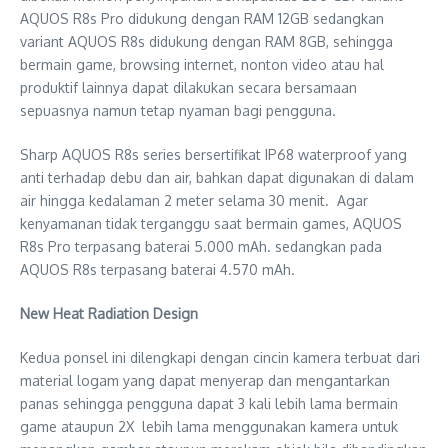
AQUOS R8s Pro didukung dengan RAM 12GB sedangkan
variant AQUOS R8s didukung dengan RAM 8GB, sehingga
bermain game, browsing internet, nonton video atau hal
produktif lainnya dapat dilakukan secara bersamaan
sepuasnya namun tetap nyaman bagi pengguna.
Sharp AQUOS R8s series bersertifikat IP68 waterproof yang
anti terhadap debu dan air, bahkan dapat digunakan di dalam
air hingga kedalaman 2 meter selama 30 menit. Agar
kenyamanan tidak terganggu saat bermain games, AQUOS
R8s Pro terpasang baterai 5.000 mAh. sedangkan pada
AQUOS R8s terpasang baterai 4.570 mAh.
New Heat Radiation Design
Kedua ponsel ini dilengkapi dengan cincin kamera terbuat dari
material logam yang dapat menyerap dan mengantarkan
panas sehingga pengguna dapat 3 kali lebih lama bermain
game ataupun 2X lebih lama menggunakan kamera untuk