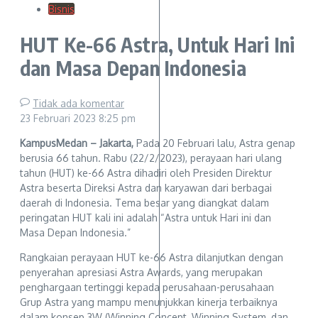
Bisnis
HUT Ke-66 Astra, Untuk Hari Ini
dan Masa Depan Indonesia
Tidak ada komentar
23 Februari 2023
8:25 pm
KampusMedan – Jakarta,
Pada 20 Februari lalu, Astra genap
berusia 66 tahun. Rabu (22/2/2023), perayaan hari ulang
tahun (HUT) ke-66 Astra dihadiri oleh Presiden Direktur
Astra beserta Direksi Astra dan karyawan dari berbagai
daerah di Indonesia. Tema besar yang diangkat dalam
peringatan HUT kali ini adalah “Astra untuk Hari ini dan
Masa Depan Indonesia.”
Rangkaian perayaan HUT ke-66 Astra dilanjutkan dengan
penyerahan apresiasi Astra Awards, yang merupakan
penghargaan tertinggi kepada perusahaan-perusahaan
Grup Astra yang mampu menunjukkan kinerja terbaiknya
dalam konsep 3W (Winning Concept, Winning System, dan