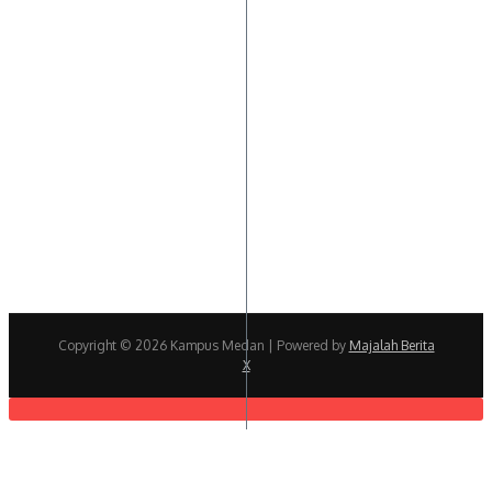
Copyright © 2026 Kampus Medan | Powered by
Majalah Berita
X