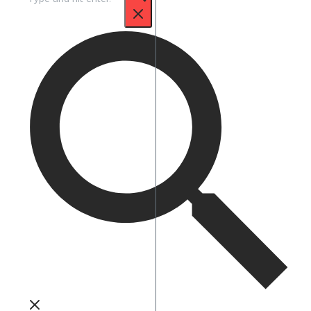
untuk: