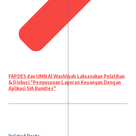
FAPDES dan UMN Al Washliyah Laksanakan Pelatihan
& Diskusi “Penyusunan Laporan Keuangan Dengan
Aplikasi SIA BumDes”