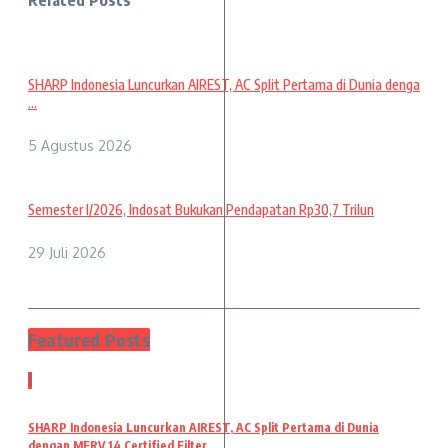
Related Posts
SHARP Indonesia Luncurkan AIREST, AC Split Pertama di Dunia denga
...
5 Agustus 2026
Semester I/2026, Indosat Bukukan Pendapatan Rp30,7 Trilun
29 Juli 2026
Featured Posts
1
SHARP Indonesia Luncurkan AIREST, AC Split Pertama di Dunia
dengan MERV 14 Certified Filter