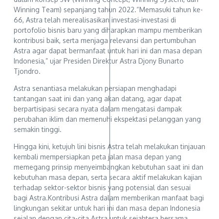
Winning Team) sepanjang tahun 2022.“Memasuki tahun ke-
66, Astra telah merealisasikan investasi-investasi di
portofolio bisnis baru yang diharapkan mampu memberikan
kontribusi baik, serta menjaga relevansi dan pertumbuhan
Astra agar dapat bermanfaat untuk hari ini dan masa depan
Indonesia,” ujar Presiden Direktur Astra Djony Bunarto
Tjondro.
Astra senantiasa melakukan persiapan menghadapi
tantangan saat ini dan yang akan datang, agar dapat
berpartisipasi secara nyata dalam mengatasi dampak
perubahan iklim dan memenuhi ekspektasi pelanggan yang
semakin tinggi.
Hingga kini, ketujuh lini bisnis Astra telah melakukan tinjauan
kembali mempersiapkan peta jalan masa depan yang
memegang prinsip menyeimbangkan kebutuhan saat ini dan
kebutuhan masa depan, serta secara aktif melakukan kajian
terhadap sektor-sektor bisnis yang potensial dan sesuai
bagi Astra.Kontribusi Astra dalam memberikan manfaat bagi
lingkungan sekitar untuk hari ini dan masa depan Indonesia
sejalan dengan cita-cita Astra untuk sejahtera bersama