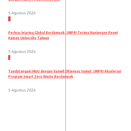
5 Agustus 2026
2
Perluas Jejaring Global Berdampak, UNPRI Terima Kunjungan Resmi
Kainan University Taiwan
5 Agustus 2026
3
Tandatangani MoU dengan Kanwil Ditjenpas Sumut, UNPRI Akselerasi
Program Smart Zero Waste Berdampak
5 Agustus 2026