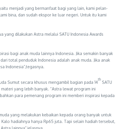
itu menjadi yang bermanfaat bagi yang lain, kami pelan-
ami bina, dan sudah ekspor ke luar negeri. Untuk itu kami
wa yang dilakukan Astra melalui SATU Indonesia Awards
rasi bagi anak muda lainnya Indonesia. Jika semakin banyak
ari total penduduk Indonesia adalah anak muda. Jika anak
sa Indonesia”,tegasnya.
th
 muda Sumut secara khusus mengambil bagian pada 14
SATU
materi yang lebih banyak. “Astra lewat program ini
n bahkan para pemenang program ini memberi inspirasi kepada
k muda yang melakukan kebaikan kepada orang banyak untuk
Kalo hadiahnya hanya Rp65 juta. Tapi selain hadiah tersebut,
stra lainnya”,jelasnya.