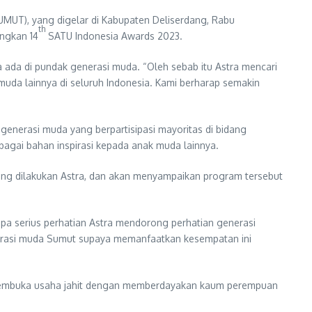
MUT), yang digelar di Kabupaten Deliserdang, Rabu
th
angkan 14
SATU Indonesia Awards 2023.
ada di pundak generasi muda. “Oleh sebab itu Astra mencari
muda lainnya di seluruh Indonesia. Kami berharap semakin
enerasi muda yang berpartisipasi mayoritas di bidang
bagai bahan inspirasi kepada anak muda lainnya.
yang dilakukan Astra, dan akan menyampaikan program tersebut
pa serius perhatian Astra mendorong perhatian generasi
nerasi muda Sumut supaya memanfaatkan kesempatan ini
ai membuka usaha jahit dengan memberdayakan kaum perempuan