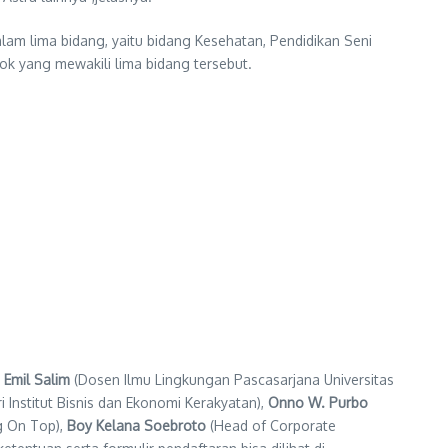
am lima bidang, yaitu bidang Kesehatan, Pendidikan Seni
k yang mewakili lima bidang tersebut.
 Emil Salim
(Dosen Ilmu Lingkungan Pascasarjana Universitas
i Institut Bisnis dan Ekonomi Kerakyatan),
Onno W. Purbo
g On Top),
Boy Kelana Soebroto
(Head of Corporate