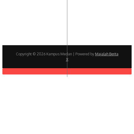
Copyright © 2026 Kampus Medan | Powered by
Majalah Berita
X