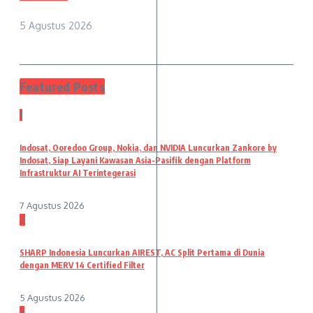
5 Agustus 2026
Featured Posts
1
Indosat, Ooredoo Group, Nokia, dan NVIDIA Luncurkan Zankore by
Indosat, Siap Layani Kawasan Asia-Pasifik dengan Platform
Infrastruktur AI Terintegerasi
7 Agustus 2026
2
SHARP Indonesia Luncurkan AIREST, AC Split Pertama di Dunia
dengan MERV 14 Certified Filter
5 Agustus 2026
3