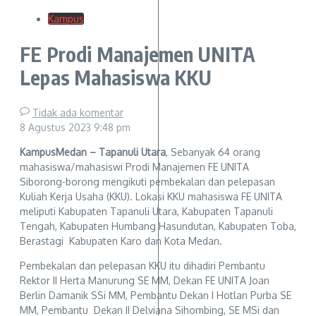
Kampus
FE Prodi Manajemen UNITA
Lepas Mahasiswa KKU
Tidak ada komentar
8 Agustus 2023
9:48 pm
KampusMedan – Tapanuli Utara
, Sebanyak 64 orang
mahasiswa/mahasiswi Prodi Manajemen FE UNITA
Siborong-borong mengikuti pembekalan dan pelepasan
Kuliah Kerja Usaha (KKU). Lokasi KKU mahasiswa FE UNITA
meliputi Kabupaten Tapanuli Utara, Kabupaten Tapanuli
Tengah, Kabupaten Humbang Hasundutan, Kabupaten Toba,
Berastagi Kabupaten Karo dan Kota Medan.
Pembekalan dan pelepasan KKU itu dihadiri Pembantu
Rektor II Herta Manurung SE MM, Dekan FE UNITA Joan
Berlin Damanik SSi MM, Pembantu Dekan I Hotlan Purba SE
MM, Pembantu Dekan II Delviana Sihombing, SE MSi dan