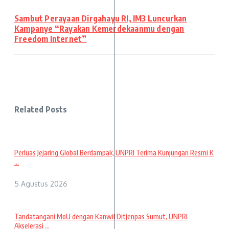
Sambut Perayaan Dirgahayu RI, IM3 Luncurkan
Kampanye “Rayakan Kemerdekaanmu dengan
Freedom Internet”
Related Posts
Perluas Jejaring Global Berdampak, UNPRI Terima Kunjungan Resmi K
...
5 Agustus 2026
Tandatangani MoU dengan Kanwil Ditjenpas Sumut, UNPRI
Akselerasi ...