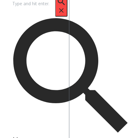
untuk: