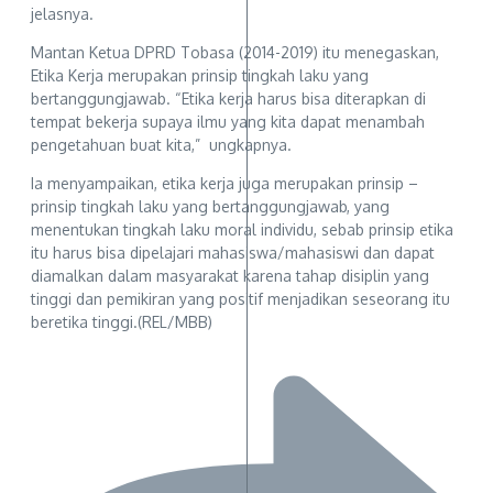
jelasnya.
Mantan Ketua DPRD Tobasa (2014-2019) itu menegaskan,
Etika Kerja merupakan prinsip tingkah laku yang
bertanggungjawab. “Etika kerja harus bisa diterapkan di
tempat bekerja supaya ilmu yang kita dapat menambah
pengetahuan buat kita,” ungkapnya.
Ia menyampaikan, etika kerja juga merupakan prinsip –
prinsip tingkah laku yang bertanggungjawab, yang
menentukan tingkah laku moral individu, sebab prinsip etika
itu harus bisa dipelajari mahasiswa/mahasiswi dan dapat
diamalkan dalam masyarakat karena tahap disiplin yang
tinggi dan pemikiran yang positif menjadikan seseorang itu
beretika tinggi.(REL/MBB)