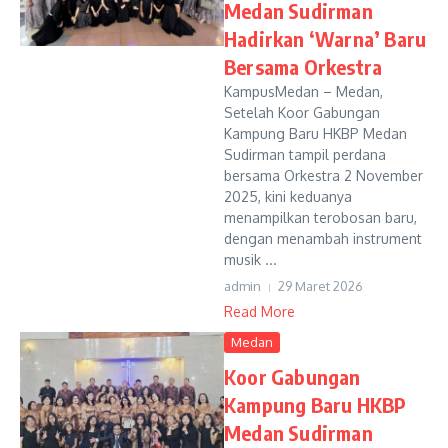
Medan Sudirman
Hadirkan ‘Warna’ Baru
Bersama Orkestra
KampusMedan – Medan,
Setelah Koor Gabungan
Kampung Baru HKBP Medan
Sudirman tampil perdana
bersama Orkestra 2 November
2025, kini keduanya
menampilkan terobosan baru,
dengan menambah instrument
musik ...
admin
29 Maret 2026
Read More
Medan
Koor Gabungan
Kampung Baru HKBP
Medan Sudirman