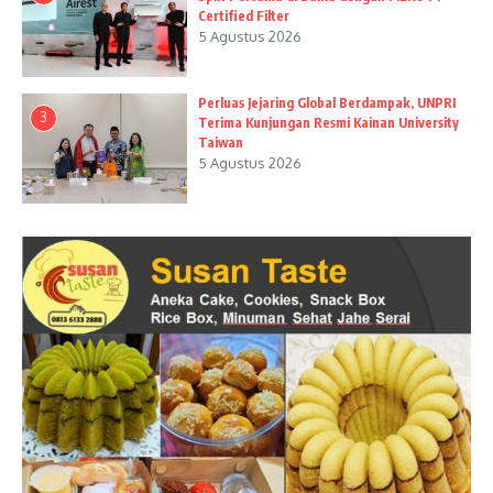
Certified Filter
5 Agustus 2026
Perluas Jejaring Global Berdampak, UNPRI
3
Terima Kunjungan Resmi Kainan University
Taiwan
5 Agustus 2026