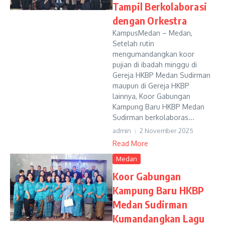
Tampil Berkolaborasi
dengan Orkestra
KampusMedan – Medan,
Setelah rutin
mengumandangkan koor
pujian di ibadah minggu di
Gereja HKBP Medan Sudirman
maupun di Gereja HKBP
lainnya, Koor Gabungan
Kampung Baru HKBP Medan
Sudirman berkolaboras...
admin
2 November 2025
Read More
Medan
Koor Gabungan
Kampung Baru HKBP
Medan Sudirman
Kumandangkan Lagu