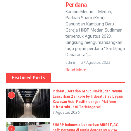
Perdana
KampusMedan – Medan,
Paduan Suara (Koor)
Gabungan Kampung Baru
Gereja HKBP Medan Sudirman
terbentuk Agustus 2023,
langsung mengumandangkan
lagu pujian perdana “Sai Dijaga
Debatanta”,...
admin
27 Agustus 2023
Read More
Featured Posts
Indosat, Ooredoo Group, Nokia, dan NVIDIA
1
Luncurkan Zankore by Indosat, Siap Layani
Kawasan Asia-Pasifik dengan Platform
Infrastruktur AI Terintegerasi
7 Agustus 2026
SHARP Indonesia Luncurkan AIREST, AC
2
Split Pertama di Dunia dengan MERV 14