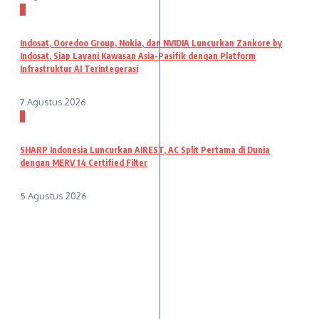
2
Indosat, Ooredoo Group, Nokia, dan NVIDIA Luncurkan Zankore by
Indosat, Siap Layani Kawasan Asia-Pasifik dengan Platform
Infrastruktur AI Terintegerasi
7 Agustus 2026
3
SHARP Indonesia Luncurkan AIREST, AC Split Pertama di Dunia
dengan MERV 14 Certified Filter
5 Agustus 2026