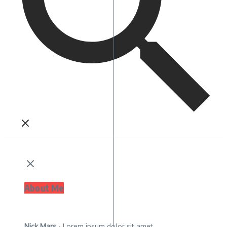
About Me
Nick Mars
- Lorem ipsum dolor sit amet,