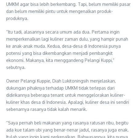
UMKM agar bisa lebih berkembang. Tapi, belum memiliki pasar
dan belum memiliki pintu untuk mengenalkan produk-
produknya.
“Itu tadi, alasannya secara umum ada dua. Pertama ingin
memperkenalkan lagi kuliner zaman dulu, yang hampir punah
ke anak-anak muda. Kedua, desa-desa di Indonesia punya
potensi yang bisa dikembangkan menjadi pembangkit
ekonomi. Makanya, kita menggandeng Pelangi Kuppi,”
sebutnya.
Owner Pelangi Kuppie, Diah Lukitoningsih menjelaskan,
dukungan pihaknya terhadap UMKM tidak terlepas dari
didirikannya beberapa tenant untuk menggelorakan kuliner-
kuliner khas desa di Indonesia. Apalagi, kuliner desa ini sendiri
sebenarnya rasanya tidak kalah menarik.
“Saya pernah beli makanan yang rasanya ratusan ribu, begitu
ada kue talam ubi yang benar-nenar jadul, rasanya juga enak.
Itulah yang ingin kami perkenalkan. Bahwasannya, kita punya