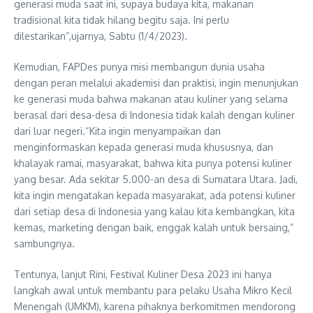
generasi muda saat ini, supaya budaya kita, makanan
tradisional kita tidak hilang begitu saja. Ini perlu
dilestarikan”,ujarnya, Sabtu (1/4/2023).
Kemudian, FAPDes punya misi membangun dunia usaha
dengan peran melalui akademisi dan praktisi, ingin menunjukan
ke generasi muda bahwa makanan atau kuliner yang selama
berasal dari desa-desa di Indonesia tidak kalah dengan kuliner
dari luar negeri.“Kita ingin menyampaikan dan
menginformaskan kepada generasi muda khususnya, dan
khalayak ramai, masyarakat, bahwa kita punya potensi kuliner
yang besar. Ada sekitar 5.000-an desa di Sumatara Utara. Jadi,
kita ingin mengatakan kepada masyarakat, ada potensi kuliner
dari setiap desa di Indonesia yang kalau kita kembangkan, kita
kemas, marketing dengan baik, enggak kalah untuk bersaing,”
sambungnya.
Tentunya, lanjut Rini, Festival Kuliner Desa 2023 ini hanya
langkah awal untuk membantu para pelaku Usaha Mikro Kecil
Menengah (UMKM), karena pihaknya berkomitmen mendorong