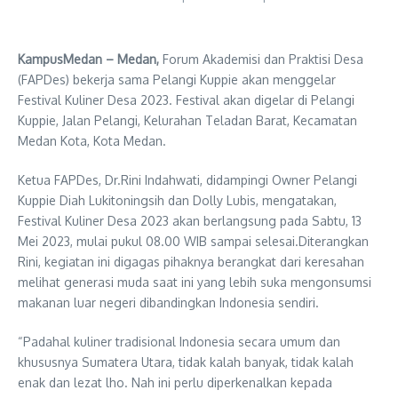
KampusMedan – Medan,
Forum Akademisi dan Praktisi Desa
(FAPDes) bekerja sama Pelangi Kuppie akan menggelar
Festival Kuliner Desa 2023. Festival akan digelar di Pelangi
Kuppie, Jalan Pelangi, Kelurahan Teladan Barat, Kecamatan
Medan Kota, Kota Medan.
Ketua FAPDes, Dr.Rini Indahwati, didampingi Owner Pelangi
Kuppie Diah Lukitoningsih dan Dolly Lubis, mengatakan,
Festival Kuliner Desa 2023 akan berlangsung pada Sabtu, 13
Mei 2023, mulai pukul 08.00 WIB sampai selesai.Diterangkan
Rini, kegiatan ini digagas pihaknya berangkat dari keresahan
melihat generasi muda saat ini yang lebih suka mengonsumsi
makanan luar negeri dibandingkan Indonesia sendiri.
“Padahal kuliner tradisional Indonesia secara umum dan
khususnya Sumatera Utara, tidak kalah banyak, tidak kalah
enak dan lezat lho. Nah ini perlu diperkenalkan kepada