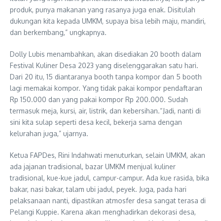
produk, punya makanan yang rasanya juga enak. Disitulah
dukungan kita kepada UMKM, supaya bisa lebih maju, mandiri,
dan berkembang,” ungkapnya.
Dolly Lubis menambahkan, akan disediakan 20 booth dalam
Festival Kuliner Desa 2023 yang diselenggarakan satu hari.
Dari 20 itu, 15 diantaranya booth tanpa kompor dan 5 booth
lagi memakai kompor. Yang tidak pakai kompor pendaftaran
Rp 150.000 dan yang pakai kompor Rp 200.000. Sudah
termasuk meja, kursi, air, listrik, dan kebersihan.“Jadi, nanti di
sini kita sulap seperti desa kecil, bekerja sama dengan
kelurahan juga,” ujarnya.
Ketua FAPDes, Rini Indahwati menuturkan, selain UMKM, akan
ada jajanan tradisional, bazar UMKM menjual kuliner
tradisional, kue-kue jadul, campur-campur. Ada kue rasida, bika
bakar, nasi bakar, talam ubi jadul, peyek. Juga, pada hari
pelaksanaan nanti, dipastikan atmosfer desa sangat terasa di
Pelangi Kuppie. Karena akan menghadirkan dekorasi desa,