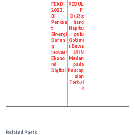
FEKDI
PEDUL
2023,
I”
BI
Dr.Ric
Perkua
hard
t
Napitu
Sinergi
pulu
Doron
Optimi
g
s Bawa
Inovasi
UHN
Ekono
Medan
mi
pada
Digital
Pencap
aian
Terbai
k
Related Posts