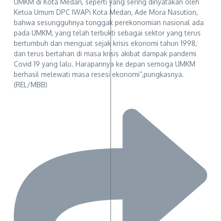
UMKM di Kota Medan, seperti yang sering dinyatakan oleh
Ketua Umum DPC IWAPi Kota Medan, Ade Mora Nasution,
bahwa sesungguhnya tonggak perekonomian nasional ada
pada UMKM, yang telah terbukti sebagai sektor yang terus
bertumbuh dan menguat sejak krisis ekonomi tahun 1998,
dan terus bertahan di masa krisis akibat dampak pandemi
Covid 19 yang lalu. Harapannya ke depan semoga UMKM
berhasil melewati masa resesi ekonomi”,pungkasnya.
(REL/MBB)