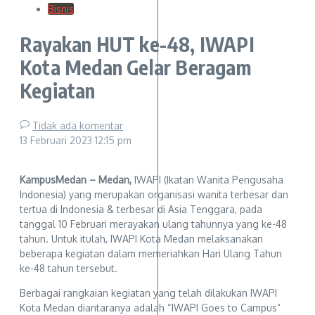
Bisnis
Rayakan HUT ke-48, IWAPI
Kota Medan Gelar Beragam
Kegiatan
Tidak ada komentar
13 Februari 2023
12:15 pm
KampusMedan – Medan,
IWAPI (Ikatan Wanita Pengusaha
Indonesia) yang merupakan organisasi wanita terbesar dan
tertua di Indonesia & terbesar di Asia Tenggara, pada
tanggal 10 Februari merayakan ulang tahunnya yang ke-48
tahun. Untuk itulah, IWAPI Kota Medan melaksanakan
beberapa kegiatan dalam memeriahkan Hari Ulang Tahun
ke-48 tahun tersebut.
Berbagai rangkaian kegiatan yang telah dilakukan IWAPI
Kota Medan diantaranya adalah “IWAPI Goes to Campus”