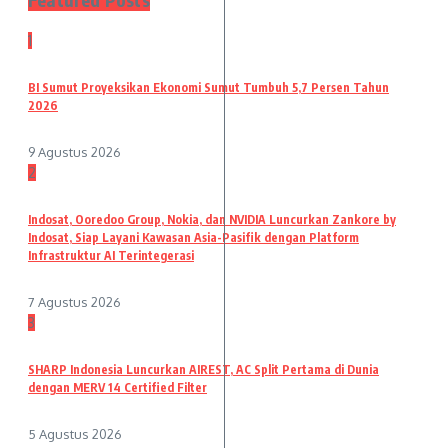
1
BI Sumut Proyeksikan Ekonomi Sumut Tumbuh 5,7 Persen Tahun
2026
9 Agustus 2026
2
Indosat, Ooredoo Group, Nokia, dan NVIDIA Luncurkan Zankore by
Indosat, Siap Layani Kawasan Asia-Pasifik dengan Platform
Infrastruktur AI Terintegerasi
7 Agustus 2026
3
SHARP Indonesia Luncurkan AIREST, AC Split Pertama di Dunia
dengan MERV 14 Certified Filter
5 Agustus 2026