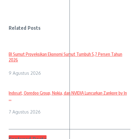
Related Posts
BI Sumut Proyeksikan Ekonomi Sumut Tumbuh 5,7 Persen Tahun
2026
9 Agustus 2026
Indosat, Ooredoo Group, Nokia, dan NVIDIA Luncurkan Zankore by In
...
7 Agustus 2026
Featured Posts