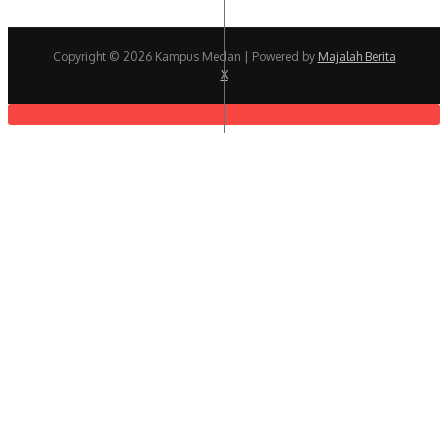
Copyright © 2026 Kampus Medan | Powered by
Majalah Berita
X