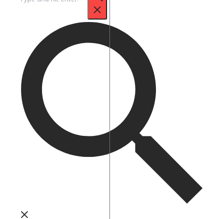
untuk: