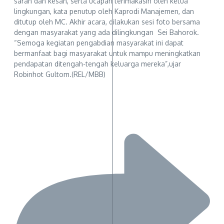
saran dan kesan, serta ucapan terimakasih oleh ketua
lingkungan, kata penutup oleh Kaprodi Manajemen, dan
ditutup oleh MC. Akhir acara, dilakukan sesi foto bersama
dengan masyarakat yang ada dilingkungan Sei Bahorok.
“Semoga kegiatan pengabdian masyarakat ini dapat
bermanfaat bagi masyarakat untuk mampu meningkatkan
pendapatan ditengah-tengah keluarga mereka”,ujar
Robinhot Gultom.(REL/MBB)