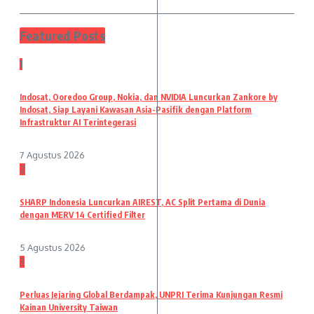
Featured Posts
1
Indosat, Ooredoo Group, Nokia, dan NVIDIA Luncurkan Zankore by
Indosat, Siap Layani Kawasan Asia-Pasifik dengan Platform
Infrastruktur AI Terintegerasi
7 Agustus 2026
2
SHARP Indonesia Luncurkan AIREST, AC Split Pertama di Dunia
dengan MERV 14 Certified Filter
5 Agustus 2026
3
Perluas Jejaring Global Berdampak, UNPRI Terima Kunjungan Resmi
Kainan University Taiwan