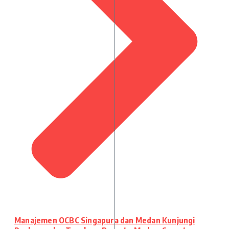
Manajemen OCBC Singapura dan Medan Kunjungi