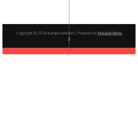
Copyright © 2026 Kampus Medan | Powered by
Majalah Berita
X