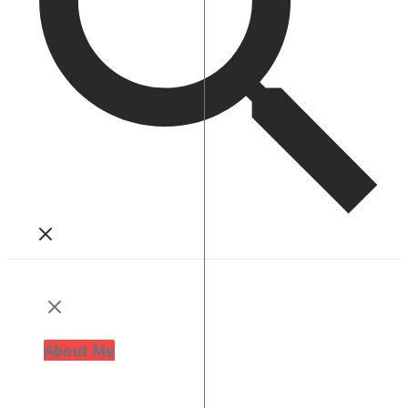
About Me