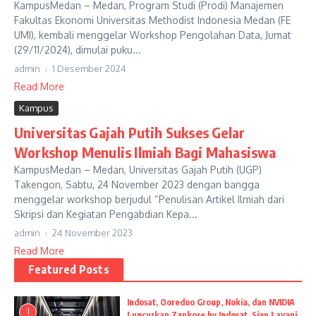
KampusMedan – Medan, Program Studi (Prodi) Manajemen
Fakultas Ekonomi Universitas Methodist Indonesia Medan (FE
UMI), kembali menggelar Workshop Pengolahan Data, Jumat
(29/11/2024), dimulai puku...
admin
1 Desember 2024
Read More
Kampus
Universitas Gajah Putih Sukses Gelar
Workshop Menulis Ilmiah Bagi Mahasiswa
KampusMedan – Medan, Universitas Gajah Putih (UGP)
Takengon, Sabtu, 24 November 2023 dengan bangga
menggelar workshop berjudul “Penulisan Artikel Ilmiah dari
Skripsi dan Kegiatan Pengabdian Kepa...
admin
24 November 2023
Read More
Featured Posts
Indosat, Ooredoo Group, Nokia, dan NVIDIA
1
Luncurkan Zankore by Indosat, Siap Layani