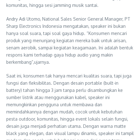
komunitas, hingga sesi jamming musik santai.
Andry Adi Utomo, National Sales Senior General Manager, PT
Sharp Electronics Indonesia mengatakan, speaker ini bukan
hanya soal suara, tapi soal gaya hidup. “Konsumen mencari
produk yang menunjang kegiatan mereka baik untuk arisan,
senam aerobik, sampai kegiatan keagamaan. Ini adalah bentuk
respons kami terhadap gaya hidup audio yang makin
berkembang”,ujarnya.
Saat ini, konsumen tak hanya mencari kualitas suara, tapi juga
fungsi dan fleksibilitas. Dengan desain portable (built-in
battery) tahan hingga 3 jam tanpa perlu disambungkan ke
sumber listrik atau menggunakan kabel, speaker ini
memungkinkan pengguna untuk membawa dan
memindahkannya dengan mudah, cocok untuk kebutuhan
pesta outdoor, komunitas, hingga event lokals selain fungsi,
desain juga menjadi perhatian utama. Dengan warna matte
black yang elegan, dan visual lampu dinamis, speaker ini tampil