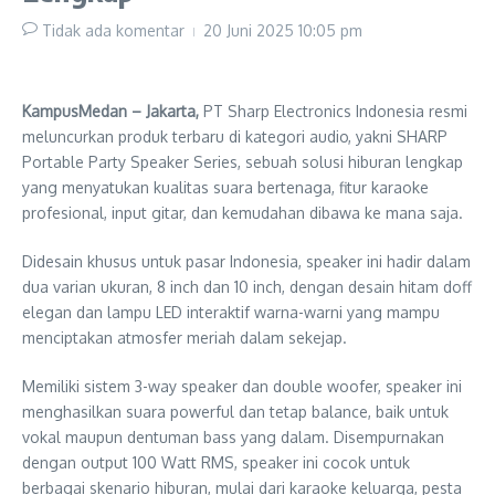
Tidak ada komentar
20 Juni 2025
10:05 pm
KampusMedan – Jakarta,
PT Sharp Electronics Indonesia resmi
meluncurkan produk terbaru di kategori audio, yakni SHARP
Portable Party Speaker Series, sebuah solusi hiburan lengkap
yang menyatukan kualitas suara bertenaga, fitur karaoke
profesional, input gitar, dan kemudahan dibawa ke mana saja.
Didesain khusus untuk pasar Indonesia, speaker ini hadir dalam
dua varian ukuran, 8 inch dan 10 inch, dengan desain hitam doff
elegan dan lampu LED interaktif warna-warni yang mampu
menciptakan atmosfer meriah dalam sekejap.
Memiliki sistem 3-way speaker dan double woofer, speaker ini
menghasilkan suara powerful dan tetap balance, baik untuk
vokal maupun dentuman bass yang dalam. Disempurnakan
dengan output 100 Watt RMS, speaker ini cocok untuk
berbagai skenario hiburan, mulai dari karaoke keluarga, pesta