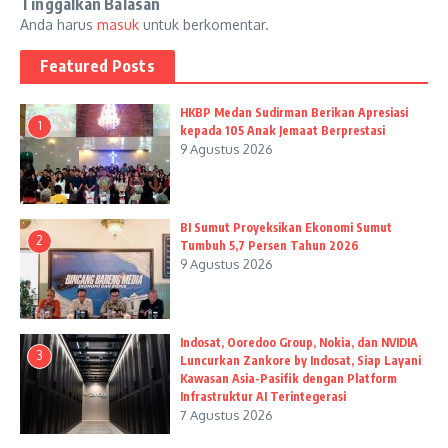
Tinggalkan Balasan
Anda harus
masuk
untuk berkomentar.
Featured Posts
HKBP Medan Sudirman Berikan Apresiasi
1
kepada 105 Anak Jemaat Berprestasi
9 Agustus 2026
BI Sumut Proyeksikan Ekonomi Sumut
2
Tumbuh 5,7 Persen Tahun 2026
9 Agustus 2026
Indosat, Ooredoo Group, Nokia, dan NVIDIA
3
Luncurkan Zankore by Indosat, Siap Layani
Kawasan Asia-Pasifik dengan Platform
Infrastruktur AI Terintegerasi
7 Agustus 2026