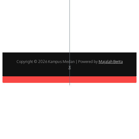
Copyright © 2026 Kampus Medan | Powered by
Majalah Berita
X