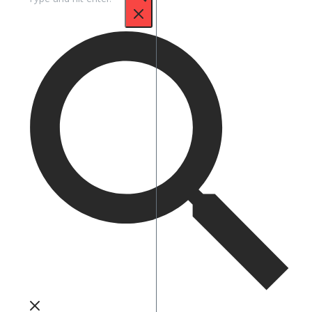
untuk: