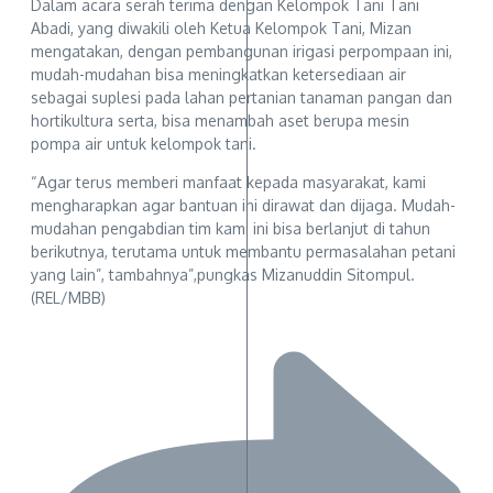
Dalam acara serah terima dengan Kelompok Tani Tani
Abadi, yang diwakili oleh Ketua Kelompok Tani, Mizan
mengatakan, dengan pembangunan irigasi perpompaan ini,
mudah-mudahan bisa meningkatkan ketersediaan air
sebagai suplesi pada lahan pertanian tanaman pangan dan
hortikultura serta, bisa menambah aset berupa mesin
pompa air untuk kelompok tani.
“Agar terus memberi manfaat kepada masyarakat, kami
mengharapkan agar bantuan ini dirawat dan dijaga. Mudah-
mudahan pengabdian tim kami ini bisa berlanjut di tahun
berikutnya, terutama untuk membantu permasalahan petani
yang lain”, tambahnya”,pungkas Mizanuddin Sitompul.
(REL/MBB)