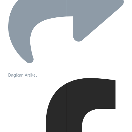
Bagikan Artikel