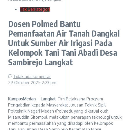
Tak Berkategori
Dosen Polmed Bantu
Pemanfaatan Air Tanah Dangkal
Untuk Sumber Air Irigasi Pada
Kelompok Tani Tani Abadi Desa
Sambirejo Langkat
Tidak ada komentar
29 Oktober 2025
2:23 pm
KampusMedan – Langkat
, Tim Pelaksana Program
Pengabdian kepada Masyarakat Jurusan Teknik Sipil
Politeknik Negeri Medan (Polmed), yang diketuai oleh
Mizanuddin Sitompul, melakukan penerapan teknologi untuk
membantu permasalahan yang dihadapi oleh Kelompok
Tani Tani Abadi Desa Sambirejo Kecamatan Binjai