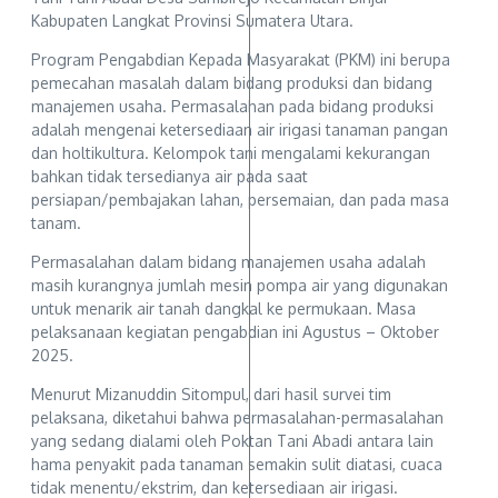
Kabupaten Langkat Provinsi Sumatera Utara.
Program Pengabdian Kepada Masyarakat (PKM) ini berupa
pemecahan masalah dalam bidang produksi dan bidang
manajemen usaha. Permasalahan pada bidang produksi
adalah mengenai ketersediaan air irigasi tanaman pangan
dan holtikultura. Kelompok tani mengalami kekurangan
bahkan tidak tersedianya air pada saat
persiapan/pembajakan lahan, persemaian, dan pada masa
tanam.
Permasalahan dalam bidang manajemen usaha adalah
masih kurangnya jumlah mesin pompa air yang digunakan
untuk menarik air tanah dangkal ke permukaan. Masa
pelaksanaan kegiatan pengabdian ini Agustus – Oktober
2025.
Menurut Mizanuddin Sitompul, dari hasil survei tim
pelaksana, diketahui bahwa permasalahan-permasalahan
yang sedang dialami oleh Poktan Tani Abadi antara lain
hama penyakit pada tanaman semakin sulit diatasi, cuaca
tidak menentu/ekstrim, dan ketersediaan air irigasi.