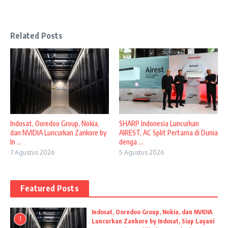
Related Posts
Indosat, Ooredoo Group, Nokia,
SHARP Indonesia Luncurkan
dan NVIDIA Luncurkan Zankore by
AIREST, AC Split Pertama di Dunia
In ...
denga ...
7 Agustus 2026
5 Agustus 2026
Featured Posts
Indosat, Ooredoo Group, Nokia, dan NVIDIA
1
Luncurkan Zankore by Indosat, Siap Layani