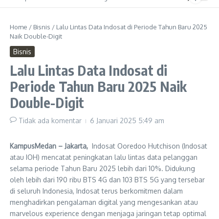
Home
/
Bisnis
/
Lalu Lintas Data Indosat di Periode Tahun Baru 2025
Naik Double-Digit
Bisnis
Lalu Lintas Data Indosat di
Periode Tahun Baru 2025 Naik
Double-Digit
Tidak ada komentar
6 Januari 2025
5:49 am
KampusMedan – Jakarta,
Indosat Ooredoo Hutchison (Indosat
atau IOH) mencatat peningkatan lalu lintas data pelanggan
selama periode Tahun Baru 2025 lebih dari 10%. Didukung
oleh lebih dari 190 ribu BTS 4G dan 103 BTS 5G yang tersebar
di seluruh Indonesia, Indosat terus berkomitmen dalam
menghadirkan pengalaman digital yang mengesankan atau
marvelous experience dengan menjaga jaringan tetap optimal