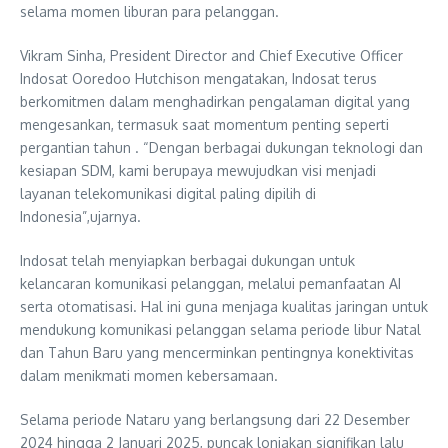
selama momen liburan para pelanggan.
Vikram Sinha, President Director and Chief Executive Officer
Indosat Ooredoo Hutchison mengatakan, Indosat terus
berkomitmen dalam menghadirkan pengalaman digital yang
mengesankan, termasuk saat momentum penting seperti
pergantian tahun . “Dengan berbagai dukungan teknologi dan
kesiapan SDM, kami berupaya mewujudkan visi menjadi
layanan telekomunikasi digital paling dipilih di
Indonesia”,ujarnya.
Indosat telah menyiapkan berbagai dukungan untuk
kelancaran komunikasi pelanggan, melalui pemanfaatan AI
serta otomatisasi. Hal ini guna menjaga kualitas jaringan untuk
mendukung komunikasi pelanggan selama periode libur Natal
dan Tahun Baru yang mencerminkan pentingnya konektivitas
dalam menikmati momen kebersamaan.
Selama periode Nataru yang berlangsung dari 22 Desember
2024 hingga 2 Januari 2025, puncak lonjakan signifikan lalu