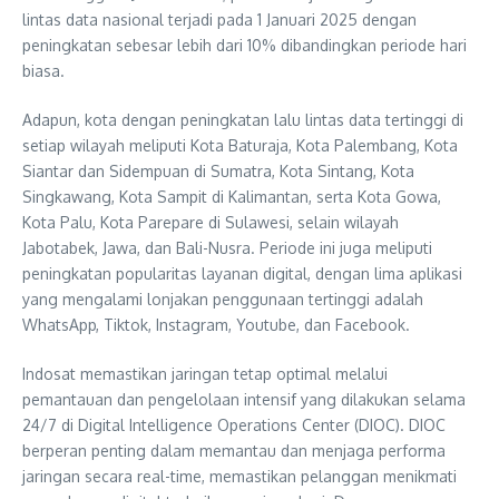
lintas data nasional terjadi pada 1 Januari 2025 dengan
peningkatan sebesar lebih dari 10% dibandingkan periode hari
biasa.
Adapun, kota dengan peningkatan lalu lintas data tertinggi di
setiap wilayah meliputi Kota Baturaja, Kota Palembang, Kota
Siantar dan Sidempuan di Sumatra, Kota Sintang, Kota
Singkawang, Kota Sampit di Kalimantan, serta Kota Gowa,
Kota Palu, Kota Parepare di Sulawesi, selain wilayah
Jabotabek, Jawa, dan Bali-Nusra. Periode ini juga meliputi
peningkatan popularitas layanan digital, dengan lima aplikasi
yang mengalami lonjakan penggunaan tertinggi adalah
WhatsApp, Tiktok, Instagram, Youtube, dan Facebook.
Indosat memastikan jaringan tetap optimal melalui
pemantauan dan pengelolaan intensif yang dilakukan selama
24/7 di Digital Intelligence Operations Center (DIOC). DIOC
berperan penting dalam memantau dan menjaga performa
jaringan secara real-time, memastikan pelanggan menikmati