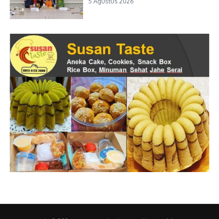
5 Agustus 2026