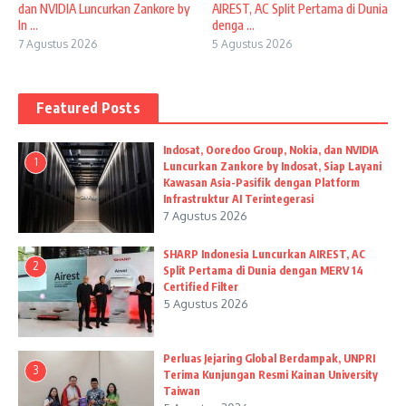
dan NVIDIA Luncurkan Zankore by
AIREST, AC Split Pertama di Dunia
In ...
denga ...
7 Agustus 2026
5 Agustus 2026
Featured Posts
Indosat, Ooredoo Group, Nokia, dan NVIDIA
1
Luncurkan Zankore by Indosat, Siap Layani
Kawasan Asia-Pasifik dengan Platform
Infrastruktur AI Terintegerasi
7 Agustus 2026
SHARP Indonesia Luncurkan AIREST, AC
2
Split Pertama di Dunia dengan MERV 14
Certified Filter
5 Agustus 2026
Perluas Jejaring Global Berdampak, UNPRI
3
Terima Kunjungan Resmi Kainan University
Taiwan