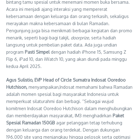
bintang tamu spesial untuk menemani momen buka bersama.
Acara ini menjadi ajang interaksi yang mempererat
kebersamaan dengan keluarga dan orang terkasih, sekaligus
merayakan makna kebersamaan di bulan Ramadan.
Pengunjung juga bisa menikmati berbagai kegiatan dan promo
menarik, seperti bagi-bagi takjil,
doorprize
, serta hadiah
langsung untuk pembelian paket data. Ada juga undian
program
Pasti Simpel
dengan hadiah iPhone 15, Samsung Z
Flip 6, iPad 10, dan iWatch 10, yang akan diundi pada minggu
kedua April 2025.
Agus Sulistio, EVP Head of Circle Sumatra Indosat Ooredoo
Hutchison,
menyampaikan,Indosat memahami bahwa Ramadan
adalah momen spesial bagi masyarakat Indonesia untuk
memperkuat silaturahmi dan berbagi. “Sebagai wujud
komitmen Indosat Ooredoo Hutchison dalam menghubungkan
dan memberdayakan masyarakat, IM3 menghadirkan
Paket
Spesial Ramadan 150GB
agar pelanggan tetap terhubung
dengan keluarga dan orang terdekat. Dengan dukungan
196.000 site yang menjangkau hingga pelosok serta optimasi