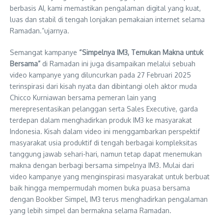
berbasis AI, kami memastikan pengalaman digital yang kuat,
luas dan stabil di tengah lonjakan pemakaian internet selama
Ramadan.”ujarnya.
Semangat kampanye
“Simpelnya IM3, Temukan Makna untuk
Bersama”
di Ramadan ini juga disampaikan melalui sebuah
video kampanye yang diluncurkan pada 27 Februari 2025
terinspirasi dari kisah nyata dan dibintangi oleh aktor muda
Chicco Kurniawan bersama pemeran lain yang
merepresentasikan pelanggan serta Sales Executive, garda
terdepan dalam menghadirkan produk IM3 ke masyarakat
Indonesia. Kisah dalam video ini menggambarkan perspektif
masyarakat usia produktif di tengah berbagai kompleksitas
tanggung jawab sehari-hari, namun tetap dapat menemukan
makna dengan berbagi bersama simpelnya IM3. Mulai dari
video kampanye yang menginspirasi masyarakat untuk berbuat
baik hingga mempermudah momen buka puasa bersama
dengan Bookber Simpel, IM3 terus menghadirkan pengalaman
yang lebih simpel dan bermakna selama Ramadan.