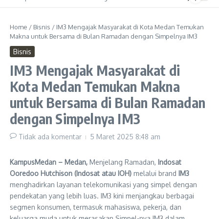
Home
/
Bisnis
/
IM3 Mengajak Masyarakat di Kota Medan Temukan
Makna untuk Bersama di Bulan Ramadan dengan Simpelnya IM3
Bisnis
IM3 Mengajak Masyarakat di
Kota Medan Temukan Makna
untuk Bersama di Bulan Ramadan
dengan Simpelnya IM3
Tidak ada komentar
5 Maret 2025
8:48 am
KampusMedan – Medan,
Menjelang Ramadan,
Indosat
Ooredoo Hutchison (Indosat atau IOH)
melalui brand
IM3
menghadirkan layanan telekomunikasi yang simpel dengan
pendekatan yang lebih luas. IM3 kini menjangkau berbagai
segmen konsumen, termasuk mahasiswa, pekerja, dan
keluarga muda untuk merasakan Simpel-nya IM3 dalam