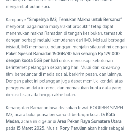
menyambut bulan suci.
Kampanye
“Simpelnya IM3, Temukan Makna untuk Bersama”
menyoroti bagaimana masyarakat produktif tetap dapat
menemukan makna Ramadan di tengah kesibukan, termasuk
dengan berbagi melalui kemudahan dari IM3. Melalui berbagai
inisiatif, IM3 membantu pelanggan menjalin silaturahmi dengan
Paket Spesial Ramadan 150GB/30 hari seharga Rp 129.000
dengan kuota 5GB per hari
untuk mencukupi kebutuhan
berinternet pelanggan sepanjang hari. Mulai dari
streaming
film, berselancar di media sosial, berkirim pesan, dan lainnya.
Dengan paket ini pelanggan juga dapat memiliki kendali atas
penggunaan data internet dan memastikan kuota data yang
dimiliki tetap ada hingga akhir bulan.
Kehangatan Ramadan bisa dirasakan lewat BOOKBER SIMPEL
IM3, acara buka puasa bersama di berbagai kota. Di
Kota
Medan
, acara ini digelar di
Area Pekan Raya Sumatera Utara
pada
15 Maret 2025
. Musisi
Rony Parulian
akan hadir sebagai