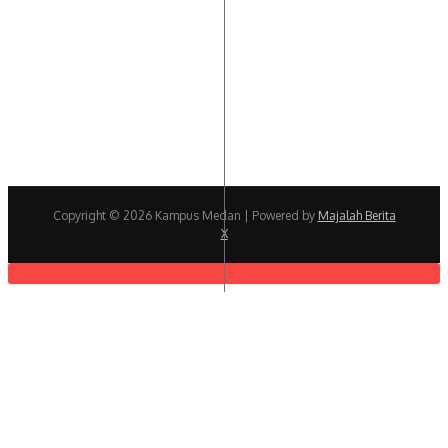
Copyright © 2026 Kampus Medan | Powered by
Majalah Berita
X