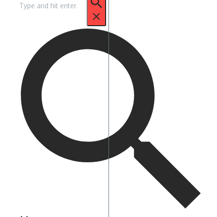
untuk: