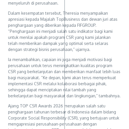
menyeluruh di perusahaan.
Dalam kesempatan tersebut, Theresia menyampaikan
apresiasi kepada Majalah TopBusiness dan dewan juri atas
penghargaan yang diberikan kepada FIFGROUP.
“Penghargaan ini menjadi salah satu indikator bagi kami
untuk menilai apakah program CSR yang kami jalankan
telah memberikan dampak yang optimal serta selaras
dengan strategi bisnis perusahaan,” ujarnya.
Ia menambahkan, capaian ini juga menjadi motivasi bagi
perusahaan untuk terus meningkatkan kualitas program
CSR yang berkelanjutan dan memberikan manfaat lebih luas
bagi masyarakat. “Ke depan, kami akan terus memperkuat
implementasi CSR melalui kolaborasi berbagai pihak,
sehingga dapat menciptakan nilai tambah yang
berkelanjutan bagi masyarakat dan lingkungan,” tambahnya.
Ajang TOP CSR Awards 2026 merupakan salah satu
penghargaan tahunan terbesar di Indonesia dalam bidang
Corporate Social Responsibility (CSR), yang bertujuan untuk
mengapresiasi perusahaan-perusahaan dengan