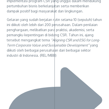
implementasi program CSR yang unggul dalam mendukung
pertumbuhan bisnis berkelanjutan serta memberikan
dampak positif bagi masyarakat dan lingkungan.
Gelaran yang sudah berjalan rutin selama 10 (sepuluh) tahun
ini diikuti oleh lebih dari 200 perusahaan. Dalam penilaian
penghargaan, melibatkan para praktisi, akademisi, serta
pemangku kepentingan di bidang CSR. Tahun ini, ajang
tersebut mengangkat tema
“Aligning CSR and ESG for Long-
Term Corporate Value and Sustainable Development”
yang
diikuti oleh berbagai perusahaan dari berbagai sektor
industri di Indonesia. (REL/MBB)