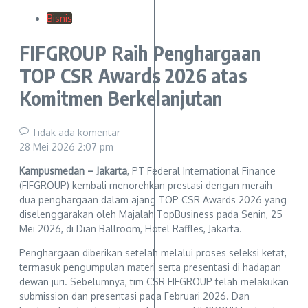
Bisnis
FIFGROUP Raih Penghargaan
TOP CSR Awards 2026 atas
Komitmen Berkelanjutan
Tidak ada komentar
28 Mei 2026
2:07 pm
Kampusmedan –
Jakarta
, PT Federal International Finance
(FIFGROUP) kembali menorehkan prestasi dengan meraih
dua penghargaan dalam ajang TOP CSR Awards 2026 yang
diselenggarakan oleh Majalah TopBusiness pada Senin, 25
Mei 2026, di Dian Ballroom, Hotel Raffles, Jakarta.
Penghargaan diberikan setelah melalui proses seleksi ketat,
termasuk pengumpulan materi serta presentasi di hadapan
dewan juri. Sebelumnya, tim CSR FIFGROUP telah melakukan
submission dan presentasi pada Februari 2026. Dan