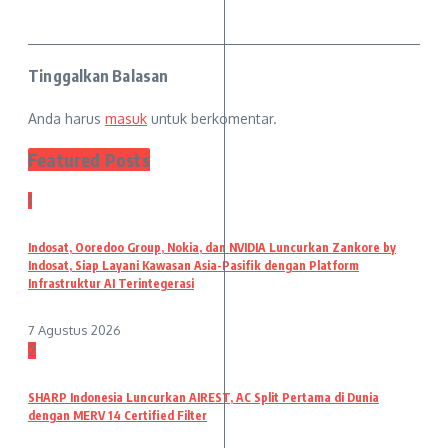
Tinggalkan Balasan
Anda harus
masuk
untuk berkomentar.
Featured Posts
1
Indosat, Ooredoo Group, Nokia, dan NVIDIA Luncurkan Zankore by
Indosat, Siap Layani Kawasan Asia-Pasifik dengan Platform
Infrastruktur AI Terintegerasi
7 Agustus 2026
2
SHARP Indonesia Luncurkan AIREST, AC Split Pertama di Dunia
dengan MERV 14 Certified Filter