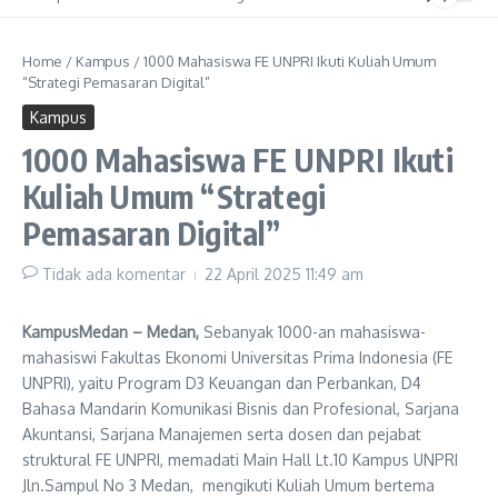
Home
/
Kampus
/
1000 Mahasiswa FE UNPRI Ikuti Kuliah Umum
“Strategi Pemasaran Digital”
Kampus
1000 Mahasiswa FE UNPRI Ikuti
Kuliah Umum “Strategi
Pemasaran Digital”
Tidak ada komentar
22 April 2025
11:49 am
KampusMedan – Medan,
Sebanyak 1000-an mahasiswa-
mahasiswi Fakultas Ekonomi Universitas Prima Indonesia (FE
UNPRI), yaitu Program D3 Keuangan dan Perbankan, D4
Bahasa Mandarin Komunikasi Bisnis dan Profesional, Sarjana
Akuntansi, Sarjana Manajemen serta dosen dan pejabat
struktural FE UNPRI, memadati Main Hall Lt.10 Kampus UNPRI
Jln.Sampul No 3 Medan, mengikuti Kuliah Umum bertema