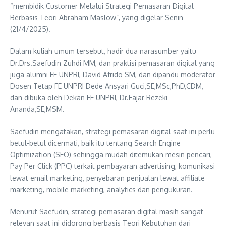
“membidik Customer Melalui Strategi Pemasaran Digital
Berbasis Teori Abraham Maslow”, yang digelar Senin
(21/4/2025).
Dalam kuliah umum tersebut, hadir dua narasumber yaitu
Dr.Drs.Saefudin Zuhdi MM, dan praktisi pemasaran digital yang
juga alumni FE UNPRI, David Afrido SM, dan dipandu moderator
Dosen Tetap FE UNPRI Dede Ansyari Guci,SE,MSc,PhD,CDM,
dan dibuka oleh Dekan FE UNPRI, Dr.Fajar Rezeki
Ananda,SE,MSM.
Saefudin mengatakan, strategi pemasaran digital saat ini perlu
betul-betul dicermati, baik itu tentang Search Engine
Optimization (SEO) sehingga mudah ditemukan mesin pencari,
Pay Per Click (PPC) terkait pembayaran advertising, komunikasi
lewat email marketing, penyebaran penjualan lewat affiliate
marketing, mobile marketing, analytics dan pengukuran.
Menurut Saefudin, strategi pemasaran digital masih sangat
relevan saat ini didorong berbasis Teori Kebutuhan dari