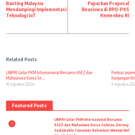
Banting Malaysia
Paparkan Proposal
Mendampingi Implementasi
Beasiswa di BPD-PKS
Teknologi IoT
Kemenkeu RI
Related Posts
UNPRI Gelar PKM Internasional Bersama ASEZ dan
Perluas Jejar
Mahasiswa Korea Se ...
Kunjungan Res
10 Agustus 2026
5 Agustus 20
Featured Posts
UNPRI Gelar PKM Internasional Bersama
1
ASEZ dan Mahasiswa Korea Selatan, Dorong
Sustainable Consumer Behaviour Menuju Nol