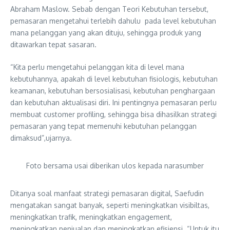
Abraham Maslow. Sebab dengan Teori Kebutuhan tersebut,
pemasaran mengetahui terlebih dahulu pada level kebutuhan
mana pelanggan yang akan dituju, sehingga produk yang
ditawarkan tepat sasaran.
“Kita perlu mengetahui pelanggan kita di level mana
kebutuhannya, apakah di level kebutuhan fisiologis, kebutuhan
keamanan, kebutuhan bersosialisasi, kebutuhan penghargaan
dan kebutuhan aktualisasi diri. Ini pentingnya pemasaran perlu
membuat customer profiling, sehingga bisa dihasilkan strategi
pemasaran yang tepat memenuhi kebutuhan pelanggan
dimaksud”,ujarnya.
Foto bersama usai diberikan ulos kepada narasumber
Ditanya soal manfaat strategi pemasaran digital, Saefudin
mengatakan sangat banyak, seperti meningkatkan visibiltas,
meningkatkan trafik, meningkatkan engagement,
meningkatkan penjualan dan meningkatkan efisiensi. “Untuk itu