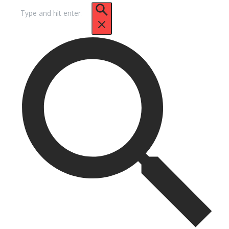
Pencarian
untuk: