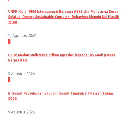
UNPRI Gelar PKM Internasional Bersama ASEZ dan Mahasiswa Korea
Selatan, Dorong Sustainable Consumer Behaviour Menuju Nol Plastik
2040
10 Agustus 2026
2
HKBP Medan Sudirman Berikan Apresiasi kepada 105 Anak Jemaat
Berprestasi
9 Agustus 2026
3
BI Sumut Proyeksikan Ekonomi Sumut Tumbuh 5,7 Persen Tahun
2026
9 Agustus 2026