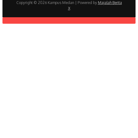
Copyright © 2026 Kampus Medan | Powered by
Majalah Berita
X