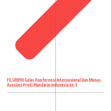
FE UNPRI Gelar Konferensi Internasional dan Munas
Asosiasi Prodi Mandarin Indonesia ke-5