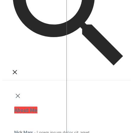
About Me
Nick Mars
- Lorem ipsum dolor sit amet,