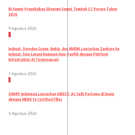
BI Sumut Proyeksikan Ekonomi Sumut Tumbuh 5,7 Persen Tahun
2026
9 Agustus 2026
2
Indosat, Ooredoo Group, Nokia, dan NVIDIA Luncurkan Zankore by
Indosat, Siap Layani Kawasan Asia-Pasifik dengan Platform
Infrastruktur AI Terintegerasi
7 Agustus 2026
3
SHARP Indonesia Luncurkan AIREST, AC Split Pertama di Dunia
dengan MERV 14 Certified Filter
5 Agustus 2026