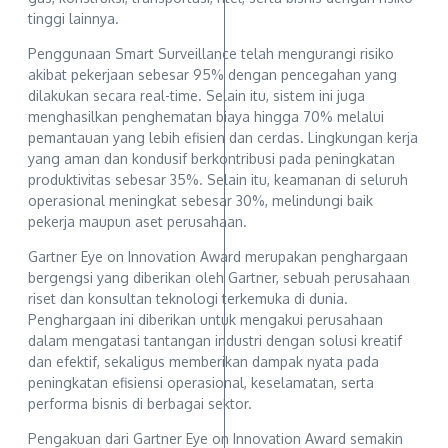
tinggi lainnya.
Penggunaan Smart Surveillance telah mengurangi risiko
akibat pekerjaan sebesar 95% dengan pencegahan yang
dilakukan secara real-time. Selain itu, sistem ini juga
menghasilkan penghematan biaya hingga 70% melalui
pemantauan yang lebih efisien dan cerdas. Lingkungan kerja
yang aman dan kondusif berkontribusi pada peningkatan
produktivitas sebesar 35%. Selain itu, keamanan di seluruh
operasional meningkat sebesar 30%, melindungi baik
pekerja maupun aset perusahaan.
Gartner Eye on Innovation Award merupakan penghargaan
bergengsi yang diberikan oleh Gartner, sebuah perusahaan
riset dan konsultan teknologi terkemuka di dunia.
Penghargaan ini diberikan untuk mengakui perusahaan
dalam mengatasi tantangan industri dengan solusi kreatif
dan efektif, sekaligus memberikan dampak nyata pada
peningkatan efisiensi operasional, keselamatan, serta
performa bisnis di berbagai sektor.
Pengakuan dari Gartner Eye on Innovation Award semakin