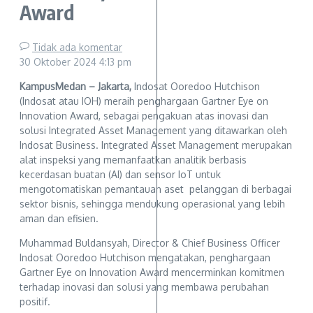
Award
Tidak ada komentar
30 Oktober 2024
4:13 pm
KampusMedan – Jakarta,
Indosat Ooredoo Hutchison
(Indosat atau IOH) meraih penghargaan Gartner Eye on
Innovation Award, sebagai pengakuan atas inovasi dan
solusi Integrated Asset Management yang ditawarkan oleh
Indosat Business. Integrated Asset Management merupakan
alat inspeksi yang memanfaatkan analitik berbasis
kecerdasan buatan (AI) dan sensor IoT untuk
mengotomatiskan pemantauan aset pelanggan di berbagai
sektor bisnis, sehingga mendukung operasional yang lebih
aman dan efisien.
Muhammad Buldansyah, Director & Chief Business Officer
Indosat Ooredoo Hutchison mengatakan, penghargaan
Gartner Eye on Innovation Award mencerminkan komitmen
terhadap inovasi dan solusi yang membawa perubahan
positif.