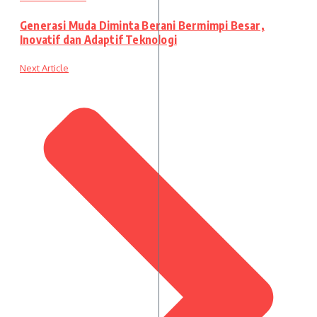
Generasi Muda Diminta Berani Bermimpi Besar,
Inovatif dan Adaptif Teknologi
Next Article